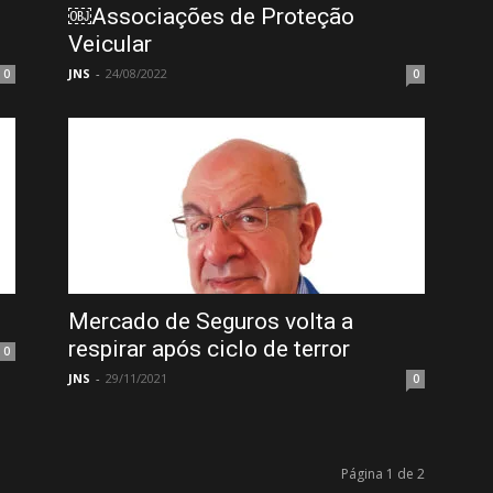
￼Associações de Proteção
Veicular
JNS
-
24/08/2022
0
0
Mercado de Seguros volta a
respirar após ciclo de terror
0
JNS
-
29/11/2021
0
Página 1 de 2