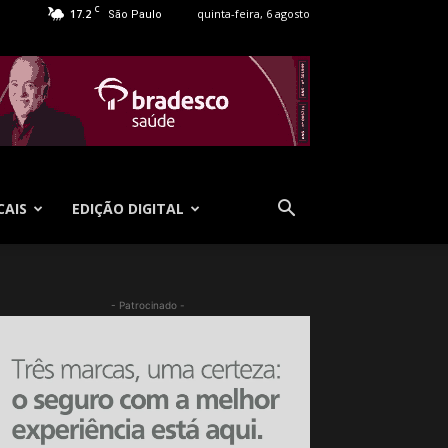
C
17.2
quinta-feira, 6 agosto
São Paulo
CAIS
EDIÇÃO DIGITAL
- Patrocinado -