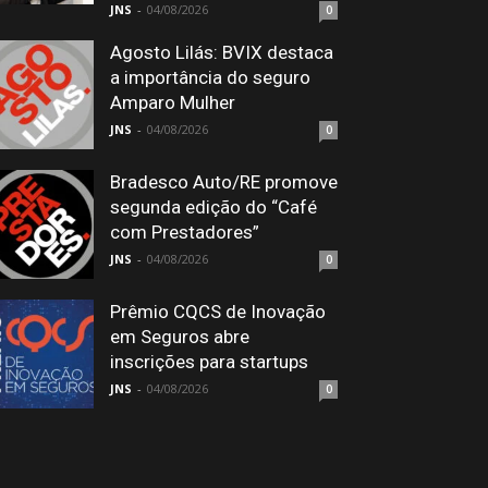
JNS
-
04/08/2026
0
Agosto Lilás: BVIX destaca
a importância do seguro
Amparo Mulher
JNS
-
04/08/2026
0
Bradesco Auto/RE promove
segunda edição do “Café
com Prestadores”
JNS
-
04/08/2026
0
Prêmio CQCS de Inovação
em Seguros abre
inscrições para startups
JNS
-
04/08/2026
0