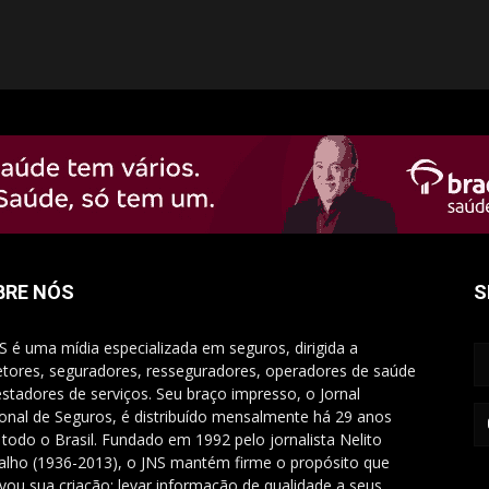
BRE NÓS
S
S é uma mídia especializada em seguros, dirigida a
etores, seguradores, resseguradores, operadores de saúde
estadores de serviços. Seu braço impresso, o Jornal
onal de Seguros, é distribuído mensalmente há 29 anos
 todo o Brasil. Fundado em 1992 pelo jornalista Nelito
alho (1936-2013), o JNS mantém firme o propósito que
vou sua criação: levar informação de qualidade a seus