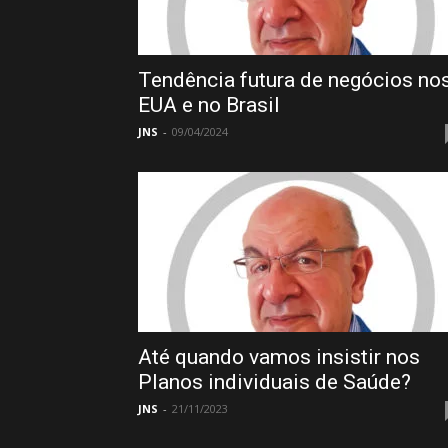
Tendência futura de negócios no
EUA e no Brasil
JNS
-
09/04/2024
Até quando vamos insistir nos
Planos individuais de Saúde?
JNS
-
21/11/2023