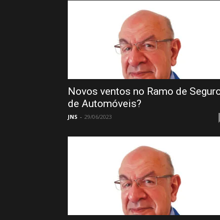
Novos ventos no Ramo de Segur
de Automóveis?
JNS
-
29/06/2023