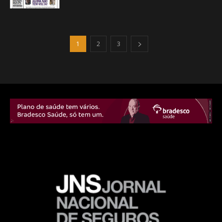
1
2
3