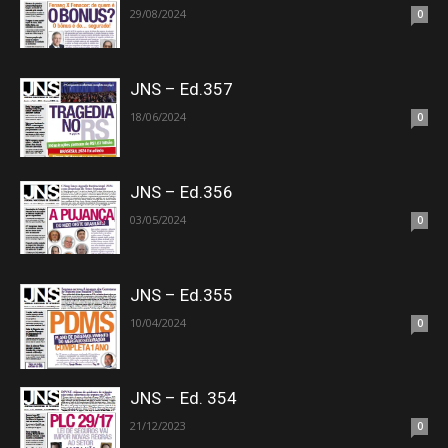
29/08/2024
0
JNS – Ed.357
18/06/2024
0
JNS – Ed.356
03/05/2024
0
JNS – Ed.355
10/04/2024
0
JNS – Ed. 354
21/12/2023
0