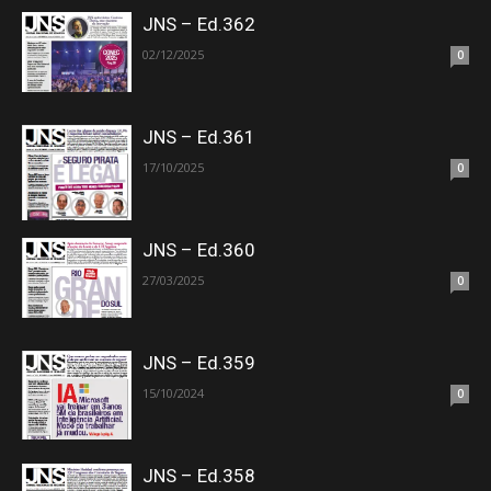
JNS – Ed.362
02/12/2025
0
JNS – Ed.361
17/10/2025
0
JNS – Ed.360
27/03/2025
0
JNS – Ed.359
15/10/2024
0
JNS – Ed.358