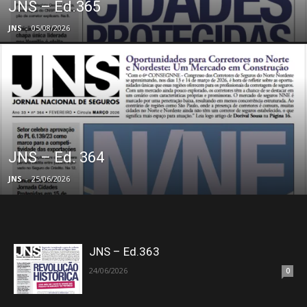
JNS – Ed.365
JNS
-
05/08/2026
JNS – Ed. 364
JNS
-
25/06/2026
JNS – Ed.363
24/06/2026
0