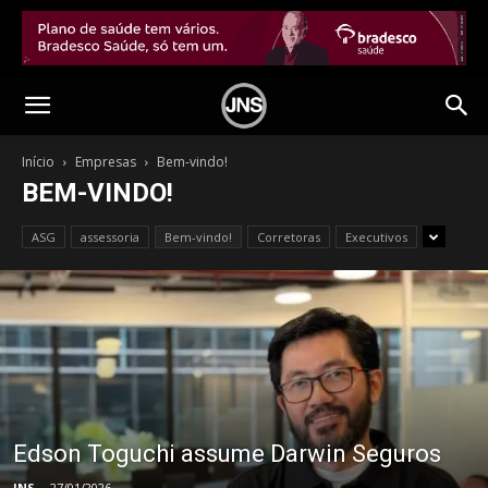
Início
Empresas
Bem-vindo!
BEM-VINDO!
ASG
assessoria
Bem-vindo!
Corretoras
Executivos
Edson Toguchi assume Darwin Seguros
JNS
-
27/01/2026