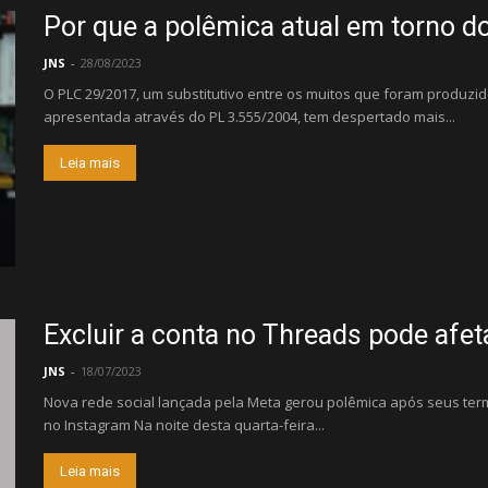
Por que a polêmica atual em torno d
JNS
-
28/08/2023
O PLC 29/2017, um substitutivo entre os muitos que foram produzid
apresentada através do PL 3.555/2004, tem despertado mais...
Leia mais
Excluir a conta no Threads pode afet
JNS
-
18/07/2023
Nova rede social lançada pela Meta gerou polêmica após seus ter
no Instagram Na noite desta quarta-feira...
Leia mais