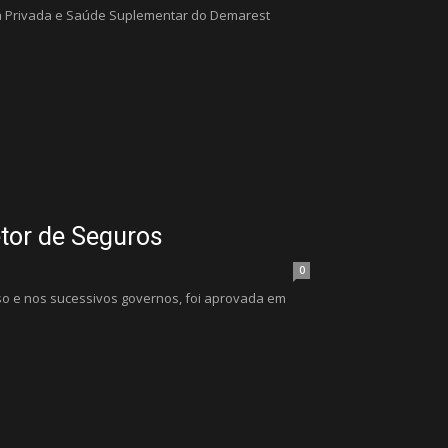
cia Privada e Saúde Suplementar do Demarest
etor de Seguros
0
sso e nos sucessivos governos, foi aprovada em