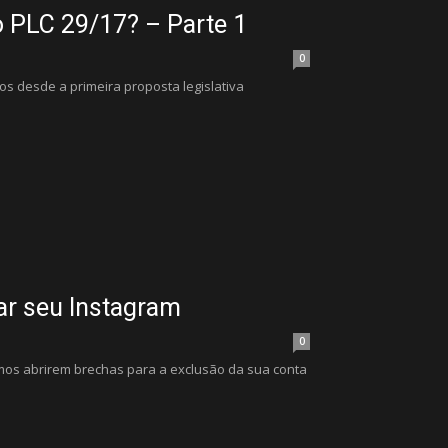
o PLC 29/17? – Parte 1
0
os desde a primeira proposta legislativa
ar seu Instagram
0
mos abrirem brechas para a exclusão da sua conta