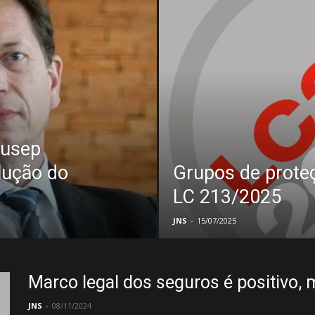
Susep
lução do
Grupos de proteç
LC 213/2025
JNS
-
15/07/2025
Marco legal dos seguros é positivo,
JNS
-
08/11/2024