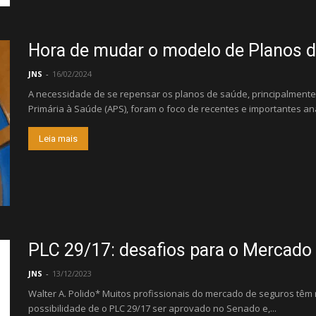
Hora de mudar o modelo de Planos 
JNS
-
16/02/2024
A necessidade de se repensar os planos de saúde, principalmen
Primária à Saúde (APS), foram o foco de recentes e importantes análi
Leia mais
PLC 29/17: desafios para o Mercado 
JNS
-
13/12/2023
Walter A. Polido* Muitos profissionais do mercado de seguros tê
possibilidade de o PLC 29/17 ser aprovado no Senado e,...