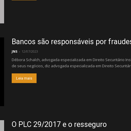
Bancos são responsáveis por fraudes
JNS
-
12/07/2023
Débora Schalch, advogada especializada em Direito Securitário Ins
de seus negócios, diz advogada especializada em Direito Securitári
Leia mais
O PLC 29/2017 e o resseguro