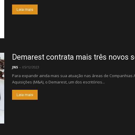
Leia mais
Demarest contrata mais três novos 
JNS
-
05/12/2023
Para expandir ainda mais sua atuação nas áreas de Companhias A
Aquisições (M&A), o Demarest, um dos escritórios...
Leia mais