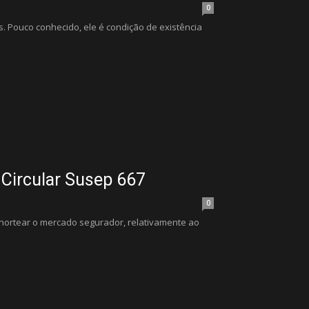
0
 Pouco conhecido, ele é condição de existência
Circular Susep 667
0
 nortear o mercado segurador, relativamente ao