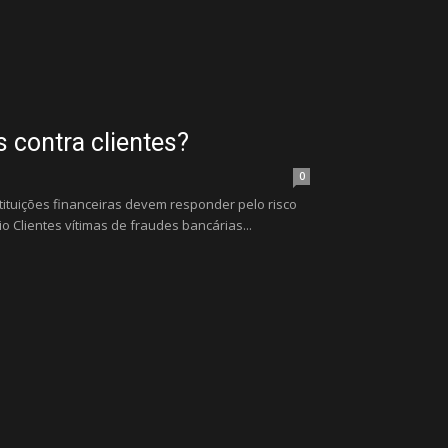
 contra clientes?
0
tituições financeiras devem responder pelo risco
o Clientes vítimas de fraudes bancárias...