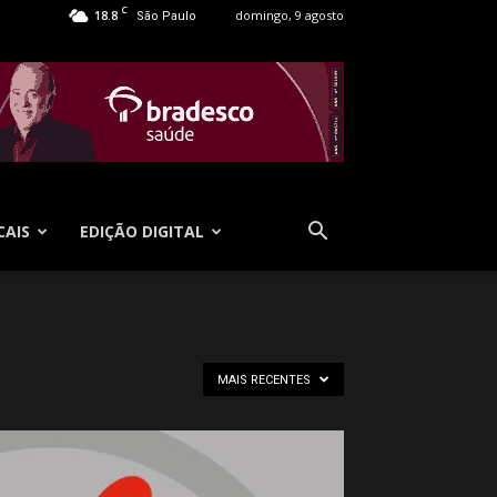
C
18.8
domingo, 9 agosto
São Paulo
CAIS
EDIÇÃO DIGITAL
MAIS RECENTES