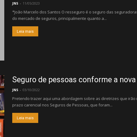
JNS
-
11/05/2023
*João Marcelo dos Santos O resseguro é o seguro das seguradoras.
do mercado de seguros, principalmente quanto a...
Leia mais
Seguro de pessoas conforme a nova 
JNS
-
03/10/2022
Pretendo trazer aqui uma abordagem sobre as diretrizes que irão
prazo carencial nos Seguros de Pessoas, que foram...
Leia mais