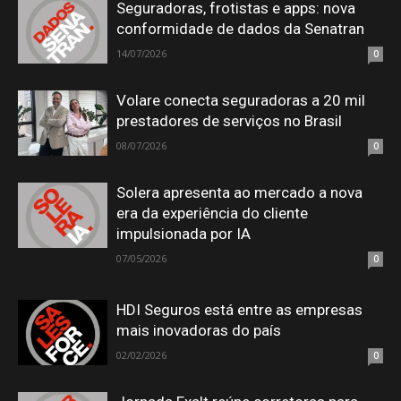
Seguradoras, frotistas e apps: nova
conformidade de dados da Senatran
14/07/2026
0
Volare conecta seguradoras a 20 mil
prestadores de serviços no Brasil
08/07/2026
0
Solera apresenta ao mercado a nova
era da experiência do cliente
impulsionada por IA
07/05/2026
0
HDI Seguros está entre as empresas
mais inovadoras do país
02/02/2026
0