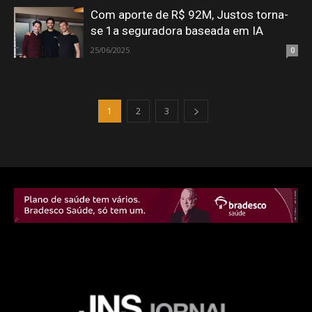
Com aporte de R$ 92M, Justos torna-
se 1a seguradora baseada em IA
25/06/2025
0
1
2
3