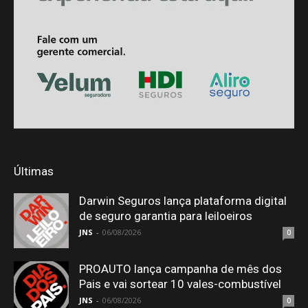
Últimas
Darwin Seguros lança plataforma digital
de seguro garantia para leiloeiros
JNS
-
06/08/2026
0
PROAUTO lança campanha de mês dos
Pais e vai sortear 10 vales-combustível
JNS
-
06/08/2026
0