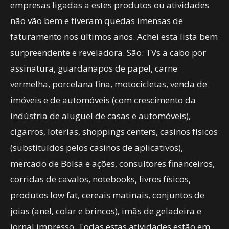
empresas ligadas a estes produtos ou atividades
não vão bem e tiveram quedas imensas de
faturamento nos últimos anos. Achei esta lista bem
surpreendente e reveladora. São: TVs a cabo por
assinatura, guardanapos de papel, carne
vermelha, porcelana fina, motocicletas, venda de
imóveis e de automóveis (com crescimento da
indústria de aluguel de casas e automóveis),
cigarros, loterias, shoppings centers, casinos físicos
(substituídos pelos casinos de aplicativos),
mercado de Bolsa e ações, consultores financeiros,
corridas de cavalos, notebooks, livros físicos,
produtos low fat, cereais matinais, conjuntos de
joias (anel, colar e brincos), imãs de geladeira e
jornal impresso. Todas estas atividades estão em