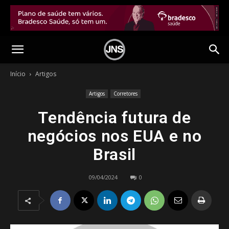
Início
Artigos
Artigos
Corretores
Tendência futura de
negócios nos EUA e no
Brasil
09/04/2024
0