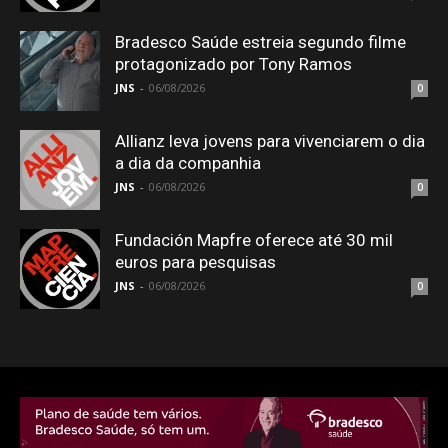
Bradesco Saúde estreia segundo filme
protagonizado por Tony Ramos
JNS
-
06/08/2026
0
Allianz leva jovens para vivenciarem o dia
a dia da companhia
JNS
-
06/08/2026
0
Fundación Mapfre oferece até 30 mil
euros para pesquisas
JNS
-
06/08/2026
0