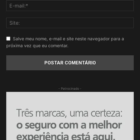
Salve meu nome, e-mail e site neste navegador para a
próxima vez que eu comentar.
- Patrocinado -