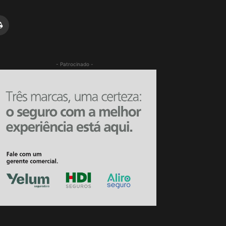
- Patrocinado -