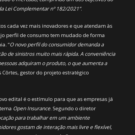
 da Lei Complementar nº 182/2021”
.
etos cada vez mais inovadores e que atendam às
ujo perfil de consumo tem mudado de forma
a. “
O novo perfil do consumidor demanda a
ção de sinistros muito mais rápida. A conveniência
pessoas adquiram o produto, o que aumenta a
 Côrtes, gestor do projeto estratégico
vo edital é o estímulo para que as empresas já
stema
Open Insurance
. Segundo o diretor
vocação para trabalhar em um ambiente
ores gostam de interação mais livre e flexível,