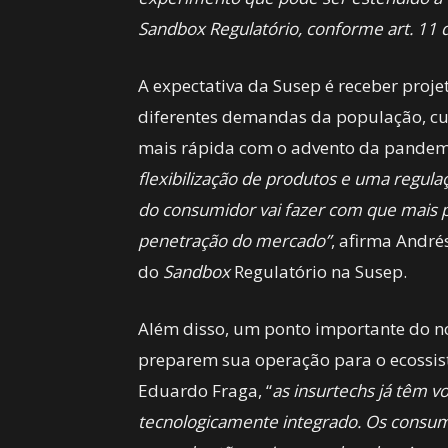
Sandbox Regulatório, conforme art. 11
A expectativa da Susep é receber proj
diferentes demandas da população, c
mais rápida com o advento da pandemi
flexibilização de produtos e uma regula
do consumidor vai fazer com que mais 
penetração do mercado”
, afirma Andrés
do
Sandbox
Regulatório na Susep.
Além disso, um ponto importante do no
preparem sua operação para o ecossi
Eduardo Fraga, “
as insurtechs já têm 
tecnologicamente integrado. Os consumid