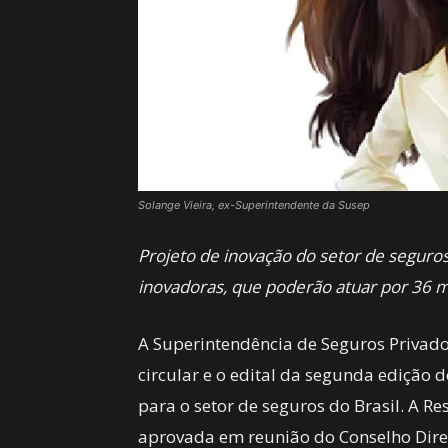
Solange Vieira, ex-Superintendente da Susep
Projeto de inovação do setor de seguro
inovadoras, que poderão atuar por 36 m
A Superintendência de Seguros Privados
circular e o edital da segunda edição 
para o setor de seguros do Brasil. A 
aprovada em reunião do Conselho Diret