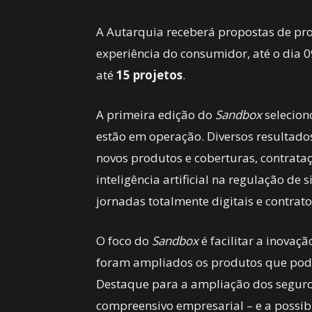
A Autarquia receberá propostas de pro
experiência do consumidor, até o dia 0
até
15 projetos
.
A primeira edição do
Sandbox
selecion
estão em operação. Diversos resultado
novos produtos e coberturas, contrata
inteligência artificial na regulação de
jornadas totalmente digitais e contra
O foco do
Sandbox
é facilitar a inova
foram ampliados os produtos que pode
Destaque para a ampliação dos seguro
compreensivo empresarial – e a possibi