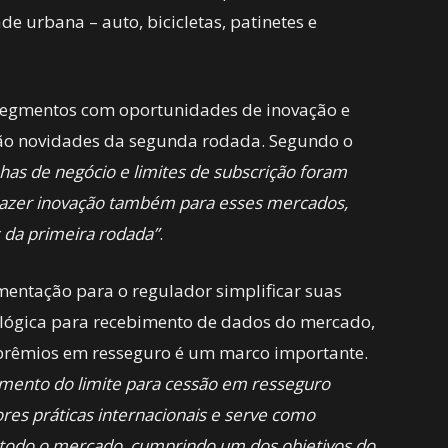
e urbana – auto, bicicletas, patinetes e
, segmentos com oportunidades de inovação e
ão novidades da segunda rodada. Segundo o
nhas de negócio e limites de subscrição foram
razer inovação também para esses mercados,
da primeira rodada”
.
ntação para o regulador simplificar suas
ológica para recebimento de dados do mercado,
de prêmios em resseguro é um marco importante.
mento do limite para cessão em resseguro
res práticas internacionais e serve como
todo o mercado, cumprindo um dos objetivos do