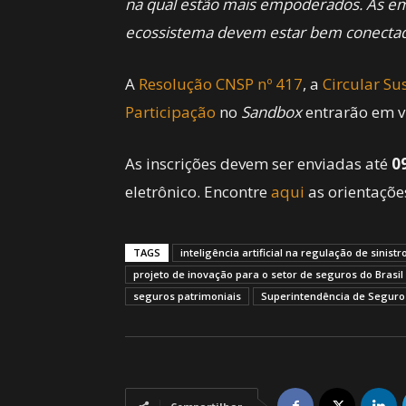
na qual estão mais empoderados. As e
ecossistema devem estar bem conecta
A
Resolução CNSP nº 417
, a
Circular Su
Participação
no
Sandbox
entrarão em v
As inscrições devem ser enviadas até
0
eletrônico. Encontre
aqui
as orientaçõe
TAGS
inteligência artificial na regulação de sinistr
projeto de inovação para o setor de seguros do Brasil
seguros patrimoniais
Superintendência de Seguro