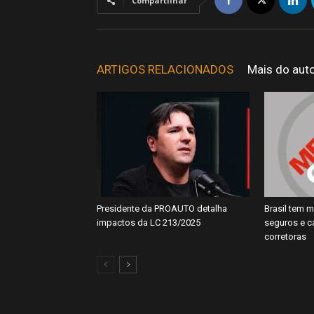
Compartilhar
ARTIGOS RELACIONADOS
Mais do aut
Presidente da PROAUTO detalha
Brasil tem m
impactos da LC 213/2025
seguros e 
corretoras