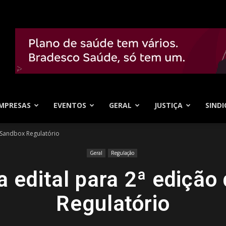
MPRESAS
EVENTOS
GERAL
JUSTIÇA
SINDI
o Sandbox Regulatório
Geral
Regulação
a edital para 2ª edição
Regulatório