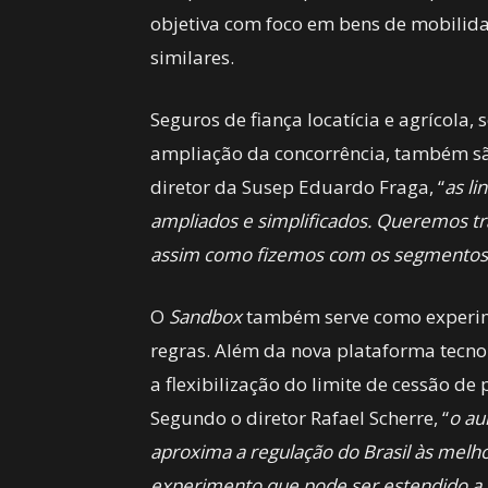
objetiva com foco em bens de mobilidad
similares.
Seguros de fiança locatícia e agrícola
ampliação da concorrência, também s
diretor da Susep Eduardo Fraga, “
as li
ampliados e simplificados. Queremos t
assim como fizemos com os segmentos 
O
Sandbox
também serve como experime
regras. Além da nova plataforma tecn
a flexibilização do limite de cessão 
Segundo o diretor Rafael Scherre, “
o au
aproxima a regulação do Brasil às melho
experimento que pode ser estendido a 