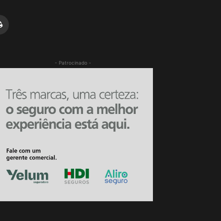
- Patrocinado -