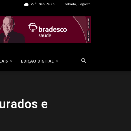
C
25
sábado, 8 agosto
São Paulo
CAIS
EDIÇÃO DIGITAL
urados e