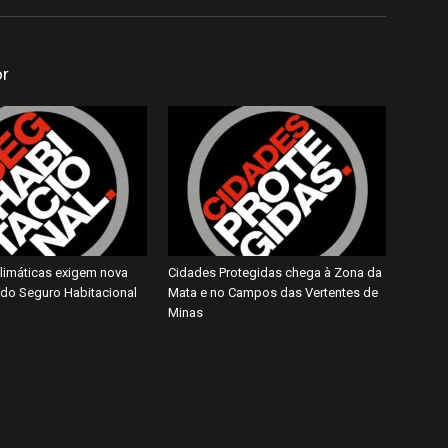
or
imáticas exigem nova
Cidades Protegidas chega à Zona da
do Seguro Habitacional
Mata e no Campos das Vertentes de
Minas