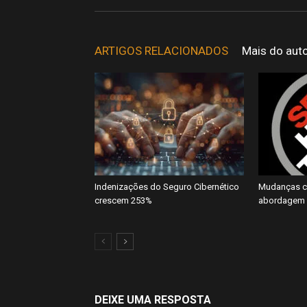
ARTIGOS RELACIONADOS
Mais do aut
Indenizações do Seguro Cibernético
Mudanças cl
crescem 253%
abordagem 
DEIXE UMA RESPOSTA