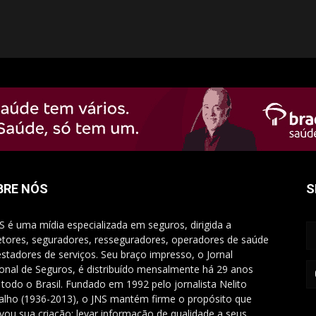
BRE NÓS
S
S é uma mídia especializada em seguros, dirigida a
etores, seguradores, resseguradores, operadores de saúde
estadores de serviços. Seu braço impresso, o Jornal
onal de Seguros, é distribuído mensalmente há 29 anos
 todo o Brasil. Fundado em 1992 pelo jornalista Nelito
alho (1936-2013), o JNS mantém firme o propósito que
vou sua criação: levar informação de qualidade a seus