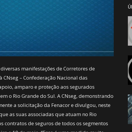
Ú
 diversas manifestações de Corretores de
u à CNseg – Confederação Nacional das
apoio, amparo e proteção aos segurados
ngem o Rio Grande do Sul. A CNseg, demonstrando
ente a solicitação da Fenacor e divulgou, neste
que as suas associadas que atuam no Rio
s contratos de seguros de todos os segmentos