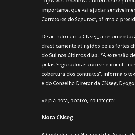
cujos vencimentos ocorrem entre prim
importante, que vai ajudar sensivelme
Corretores de Seguros”, afirma o presi
De acordo com a CNseg, a recomendaç
drasticamente atingidos pelas fortes 
do Sul nos últimos dias. “A extensão 
pelas Seguradoras com vencimento nes
cobertura dos contratos”, informa o te
e do Conselho Diretor da CNseg, Dyogo 
Veja a nota, abaixo, na íntegra:
Nota CNseg
A Confederação Nacional das Segurad