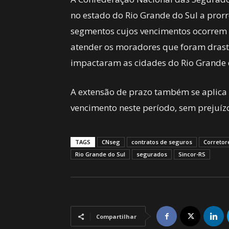
no estado do Rio Grande do Sul a pror
segmentos cujos vencimentos ocorrem e
atender os moradores que foram drasti
impactaram as cidades do Rio Grande 
A extensão de prazo também se aplica
vencimento neste período, sem prejuíz
TAGS
CNseg
contratos de seguros
Corretor
Rio Grande do Sul
segurados
Sincor-RS
Compartilhar