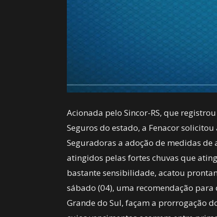
Acionada pelo Sincor-RS, que registrou
Seguros do estado, a Fenacor solicito
Seguradoras a adoção de medidas de 
atingidos pelas fortes chuvas que ati
bastante sensibilidade, acatou prontam
sábado (04), uma recomendação para 
Grande do Sul, façam a prorrogação do