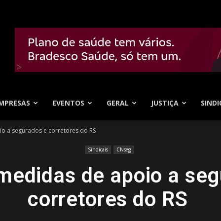
MPRESAS
EVENTOS
GERAL
JUSTIÇA
SINDI
o a segurados e corretores do RS
Sindicais
CNseg
medidas de apoio a seg
corretores do RS