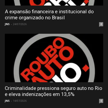
A expansão financeira e institucional do
crime organizado no Brasil
JNS
-
24/07/2026
0
Criminalidade pressiona seguro auto no Rio
e eleva indenizações em 13,5%
JNS
-
14/07/2026
0