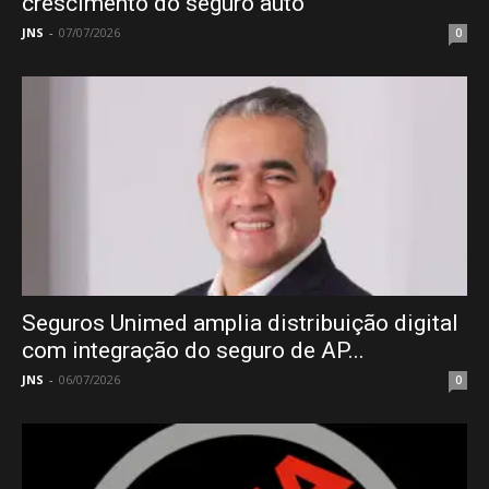
crescimento do seguro auto
JNS
-
07/07/2026
0
Seguros Unimed amplia distribuição digital
com integração do seguro de AP...
JNS
-
06/07/2026
0