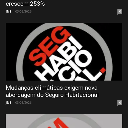
crescem 253%
JNS
-
03/08/2026
0
Mudanças climáticas exigem nova
abordagem do Seguro Habitacional
JNS
-
03/08/2026
0