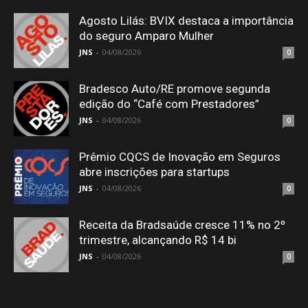
Agosto Lilás: BVIX destaca a importância
do seguro Amparo Mulher
JNS
-
04/08/2026
0
Bradesco Auto/RE promove segunda
edição do “Café com Prestadores”
JNS
-
04/08/2026
0
Prêmio CQCS de Inovação em Seguros
abre inscrições para startups
JNS
-
04/08/2026
0
Receita da Bradsaúde cresce 11% no 2º
trimestre, alcançando R$ 14 bi
JNS
-
04/08/2026
0