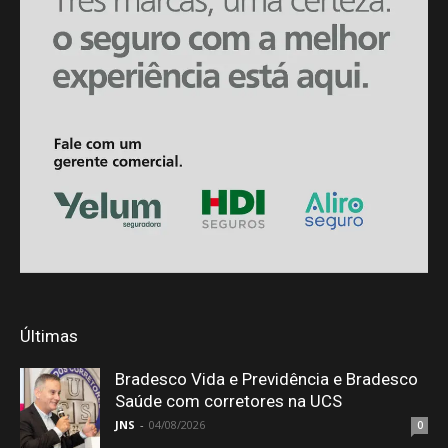
Últimas
Bradesco Vida e Previdência e Bradesco
Saúde com corretores na UCS
JNS
-
04/08/2026
0