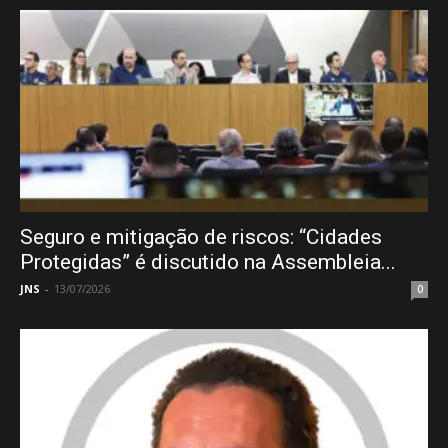
Seguro e mitigação de riscos: “Cidades
Protegidas” é discutido na Assembleia...
JNS
-
13/07/2026
0