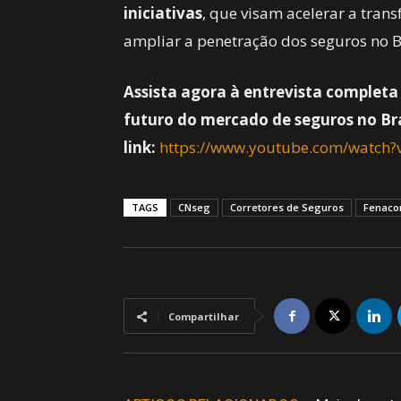
iniciativas
, que visam acelerar a tran
ampliar a penetração dos seguros no B
Assista agora à entrevista comple
futuro do mercado de seguros no Bra
link:
https://www.youtube.com/watch
TAGS
CNseg
Corretores de Seguros
Fenaco
Compartilhar