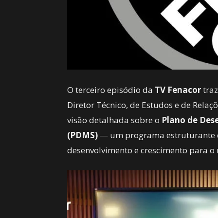
O terceiro episódio da
TV Fenacor
traz
Diretor Técnico, de Estudos e de Relaç
visão detalhada sobre o
Plano de Des
(PDMS)
— um programa estruturante q
desenvolvimento e crescimento para o 