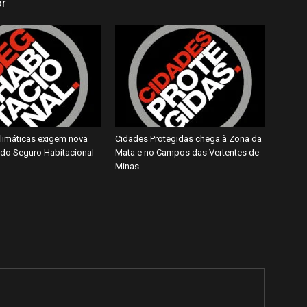
or
imáticas exigem nova
Cidades Protegidas chega à Zona da
do Seguro Habitacional
Mata e no Campos das Vertentes de
Minas