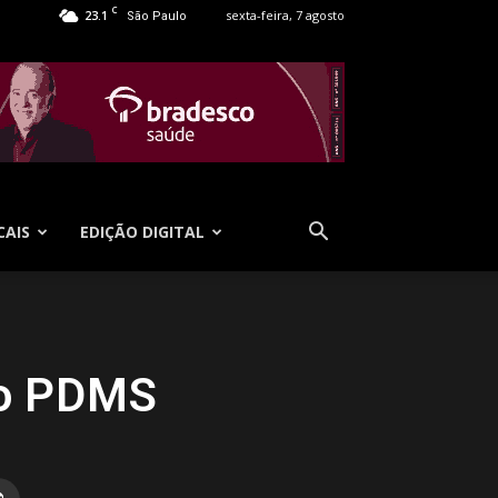
C
23.1
sexta-feira, 7 agosto
São Paulo
CAIS
EDIÇÃO DIGITAL
do PDMS