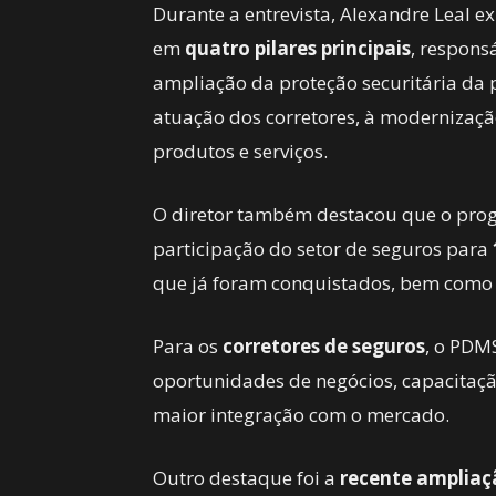
Durante a entrevista, Alexandre Leal 
em
quatro pilares principais
, respons
ampliação da proteção securitária da 
atuação dos corretores, à modernizaçã
produtos e serviços.
O diretor também destacou que o pro
participação do setor de seguros para
que já foram conquistados, bem como o
Para os
corretores de seguros
, o PDM
oportunidades de negócios, capacitação
maior integração com o mercado.
Outro destaque foi a
recente amplia