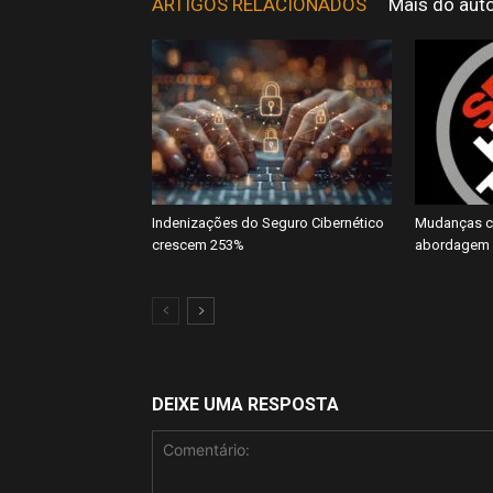
ARTIGOS RELACIONADOS
Mais do aut
Indenizações do Seguro Cibernético
Mudanças cl
crescem 253%
abordagem 
DEIXE UMA RESPOSTA