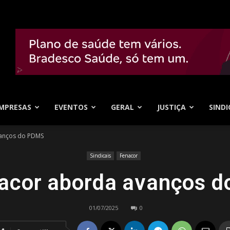
MPRESAS
EVENTOS
GERAL
JUSTIÇA
SINDI
vanços do PDMS
Sindicais
Fenacor
acor aborda avanços 
01/07/2025
0