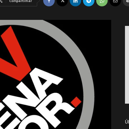
Compartilhar
Ú