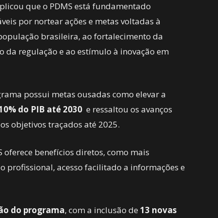
explicou que o PDMS está fundamentado
áveis por nortear ações e metas voltadas à
população brasileira, ao fortalecimento da
o da regulação e ao estímulo à inovação em
grama possui metas ousadas como elevar a
10% do PIB até 2030
e ressaltou os avanços
s objetivos traçados até 2025.
S oferece benefícios diretos, como mais
 profissional, acesso facilitado a informações e
ção do programa
, com a inclusão de
13 novas