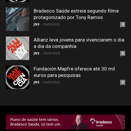
Bradesco Saúde estreia segundo filme
protagonizado por Tony Ramos
JNS
-
06/08/2026
0
Allianz leva jovens para vivenciarem o dia
a dia da companhia
JNS
-
06/08/2026
0
Fundación Mapfre oferece até 30 mil
euros para pesquisas
JNS
-
06/08/2026
0