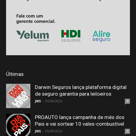
Últimas
Darwin Seguros lança plataforma digital
de seguro garantia para leiloeiros
JNS
-
06/08/2026
0
PROAUTO lança campanha de mês dos
Pais e vai sortear 10 vales-combustível
JNS
-
06/08/2026
0