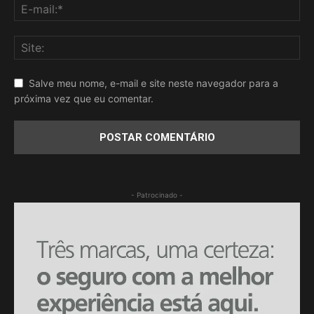
Salve meu nome, e-mail e site neste navegador para a
próxima vez que eu comentar.
- Patrocinado -