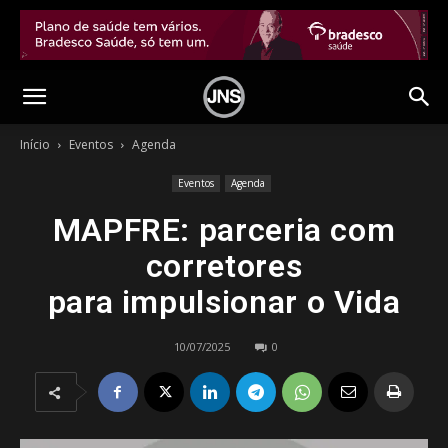
Início
Eventos
Agenda
Eventos
Agenda
MAPFRE: parceria com
corretores
para impulsionar o Vida
10/07/2025
0