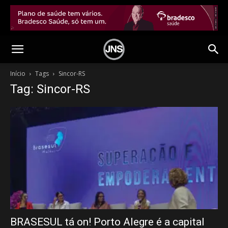
Início
Tags
Sincor-RS
Tag: Sincor-RS
BRASESUL tá on! Porto Alegre é a capital