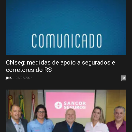
CNseg: medidas de apoio a segurados e
corretores do RS
JNS
-
06/05/2024
0