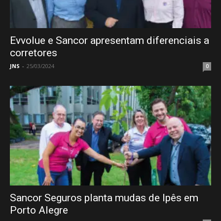
Evvolue e Sancor apresentam diferenciais a
corretores
JNS
-
25/03/2024
0
Sancor Seguros planta mudas de Ipês em
Porto Alegre