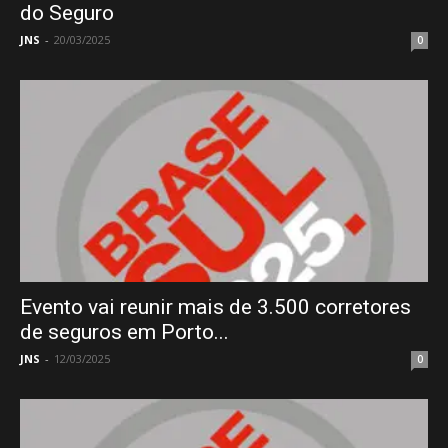
do Seguro
JNS
-
20/03/2025
0
Evento vai reunir mais de 3.500 corretores
de seguros em Porto...
JNS
-
12/03/2025
0