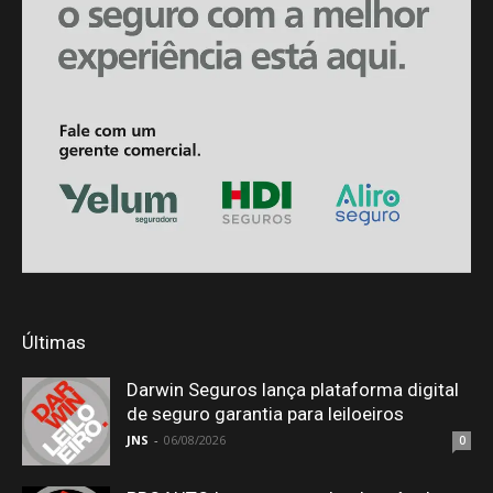
Últimas
Darwin Seguros lança plataforma digital
de seguro garantia para leiloeiros
JNS
-
06/08/2026
0