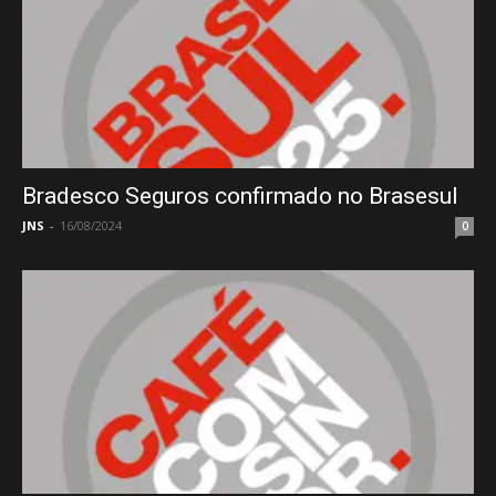
Bradesco Seguros confirmado no Brasesul
JNS
-
16/08/2024
0