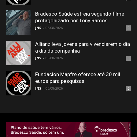
Bradesco Saúde estreia segundo filme
protagonizado por Tony Ramos
JNS
-
06/08/2026
0
Allianz leva jovens para vivenciarem o dia
a dia da companhia
JNS
-
06/08/2026
0
Fundación Mapfre oferece até 30 mil
euros para pesquisas
JNS
-
06/08/2026
0