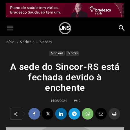
Início
Sindicais
Sincors
Sindicais
Sincors
A sede do Sincor-RS está
fechada devido à
enchente
14/05/2024
0