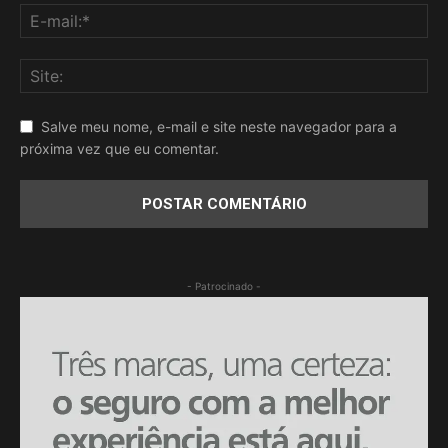
Salve meu nome, e-mail e site neste navegador para a
próxima vez que eu comentar.
- Patrocinado -