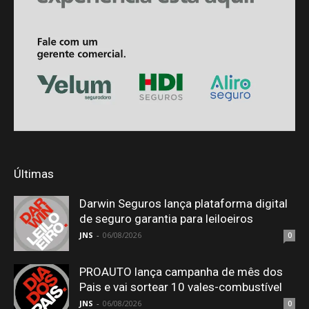
Últimas
Darwin Seguros lança plataforma digital
de seguro garantia para leiloeiros
JNS
-
06/08/2026
0
PROAUTO lança campanha de mês dos
Pais e vai sortear 10 vales-combustível
JNS
-
06/08/2026
0