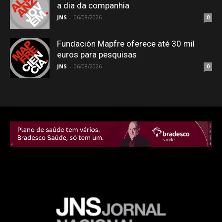
a dia da companhia
JNS
-
06/08/2026
0
Fundación Mapfre oferece até 30 mil
euros para pesquisas
JNS
-
06/08/2026
0