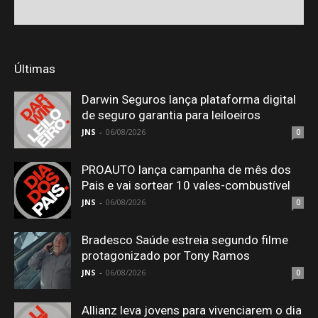
Últimas
Darwin Seguros lança plataforma digital
de seguro garantia para leiloeiros
JNS
-
06/08/2026
0
PROAUTO lança campanha de mês dos
Pais e vai sortear 10 vales-combustível
JNS
-
06/08/2026
0
Bradesco Saúde estreia segundo filme
protagonizado por Tony Ramos
JNS
-
06/08/2026
0
Allianz leva jovens para vivenciarem o dia