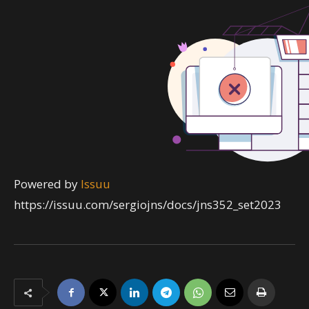
Powered by
Issuu
https://issuu.com/sergiojns/docs/jns352_set2023