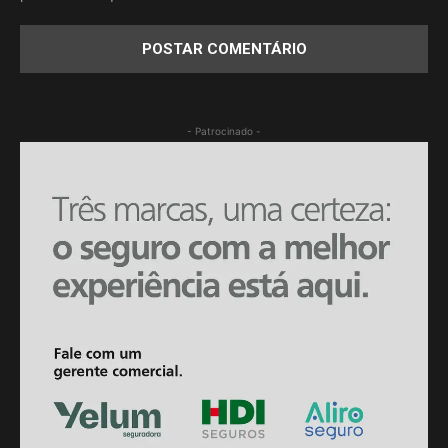
- Patrocinado -