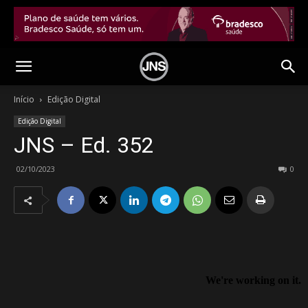
Início
Edição Digital
Edição Digital
JNS – Ed. 352
02/10/2023
0