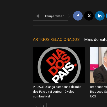
Compartilhar
ARTIGOS RELACIONADOS
Mais do aut
PROAUTO lança campanha de mês
Bradesco Vi
dos Pais e vai sortear 10 vales-
Bradesco Sa
combustível
UCS