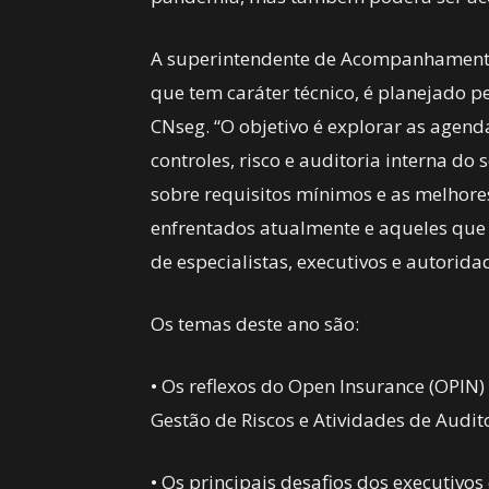
A superintendente de Acompanhamento T
que tem caráter técnico, é planejado 
CNseg. “O objetivo é explorar as agen
controles, risco e auditoria interna do
sobre requisitos mínimos e as melhores
enfrentados atualmente e aqueles que e
de especialistas, executivos e autorida
Os temas deste ano são:
• Os reflexos do Open Insurance (OPIN)
Gestão de Riscos e Atividades de Audito
• Os principais desafios dos executivos