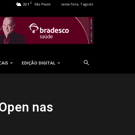
C
22.1
sexta-feira, 7 agosto
São Paulo
CAIS
EDIÇÃO DIGITAL
 Open nas