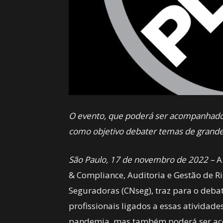
O evento, que poderá ser acompanhado 
como objetivo debater temas de grande
São Paulo, 17 de novembro de 2022 –
A 
& Compliance, Auditoria e Gestão de R
Seguradoras (CNseg), traz para o deba
profissionais ligados a essas atividade
pandemia, mas também poderá ser a