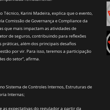
écnico, Karini Madeira, explica que o evento,
pela Comissão de Governança e Compliance da
das que mais impactam as atividades de
 setor de seguros, contribuindo para reflexões
 práticas, além dos principais desafios
stão por vir. Para isso, teremos a participação
des do setor”, afirma.
 no Sistema de Controles Internos, Estruturas de
ria Internas;
 e as expectativas do regulador a partir da