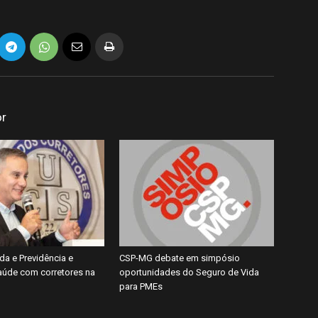
or
da e Previdência e
CSP-MG debate em simpósio
úde com corretores na
oportunidades do Seguro de Vida
para PMEs