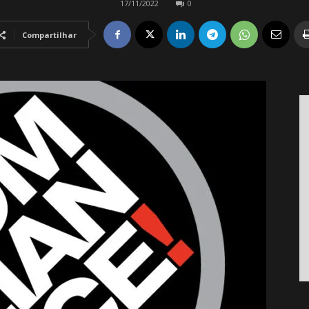
17/11/2022
0
Compartilhar