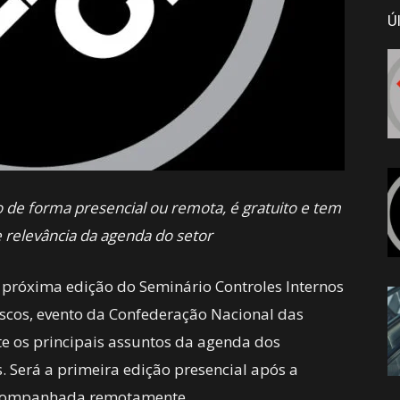
Ú
de forma presencial ou remota, é gratuito e tem
 relevância da agenda do setor
próxima edição do Seminário Controles Internos
iscos, evento da Confederação Nacional das
te os principais assuntos da agenda dos
s. Será a primeira edição presencial após a
companhada remotamente.