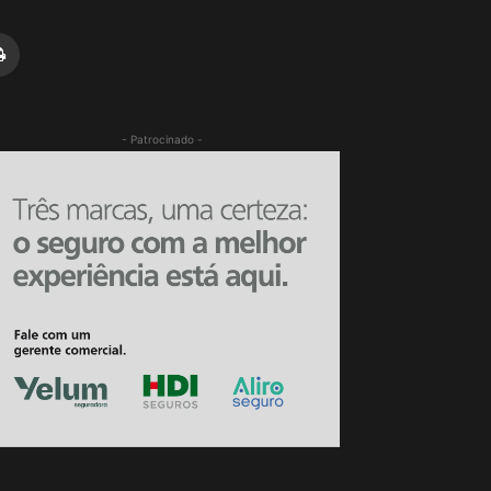
- Patrocinado -