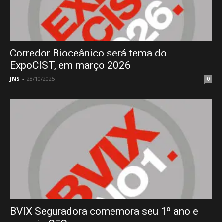
Corredor Bioceânico será tema do
ExpoCIST, em março 2026
JNS
-
28/10/2025
0
BVIX Seguradora comemora seu 1º ano e