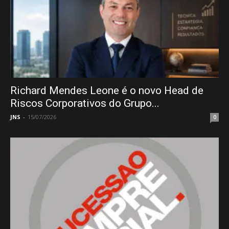
Richard Mendes Leone é o novo Head de
Riscos Corporativos do Grupo...
JNS
-
15/07/2026
0