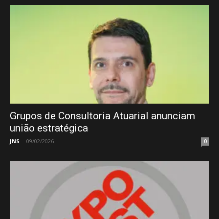
Grupos de Consultoria Atuarial anunciam
união estratégica
JNS
-
09/02/2026
0