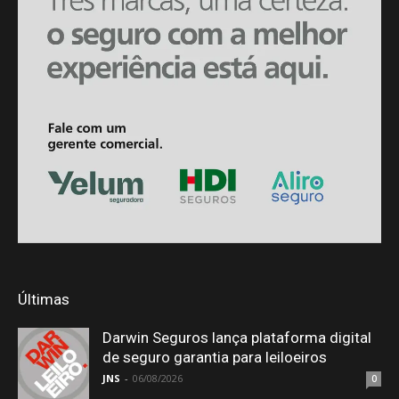
Últimas
Darwin Seguros lança plataforma digital
de seguro garantia para leiloeiros
JNS
-
06/08/2026
0