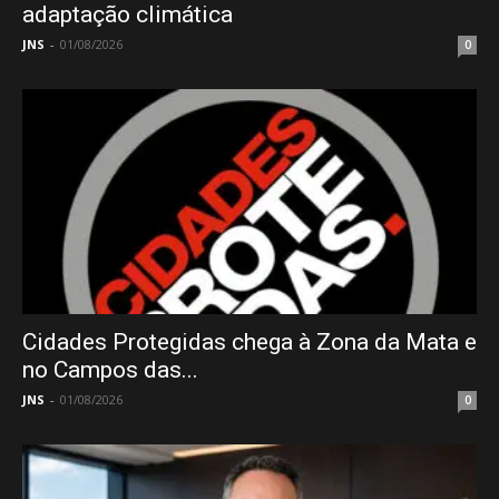
adaptação climática
JNS
-
01/08/2026
0
Cidades Protegidas chega à Zona da Mata e
no Campos das...
JNS
-
01/08/2026
0