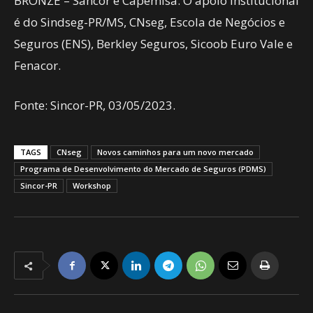
BRONZE – Sancor e Capemisa. O apoio institucional
é do Sindseg-PR/MS, CNseg, Escola de Negócios e
Seguros (ENS), Berkley Seguros, Sicoob Euro Vale e
Fenacor.
Fonte: Sincor-PR, 03/05/2023.
TAGS
CNseg
Novos caminhos para um novo mercado
Programa de Desenvolvimento do Mercado de Seguros (PDMS)
Sincor-PR
Workshop