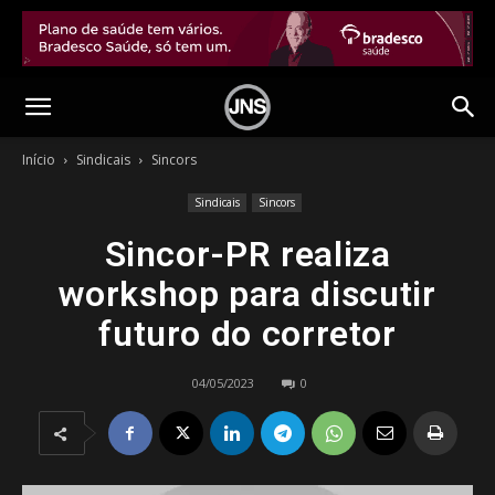
Início
Sindicais
Sincors
Sindicais
Sincors
Sincor-PR realiza
workshop para discutir
futuro do corretor
04/05/2023
0