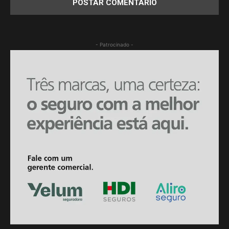
- Patrocinado -