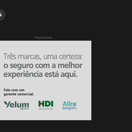
- Patrocinado -