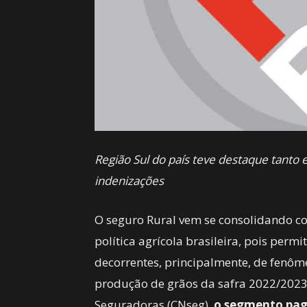
Região Sul do país teve destaque tant
indenizações
O seguro Rural vem se consolidando 
política agrícola brasileira, pois perm
decorrentes, principalmente, de fenôm
produção de grãos da safra 2022/2023
Seguradoras (CNseg),
o segmento pago