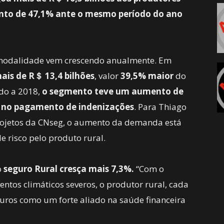
to de 47,1% ante o mesmo período do ano
 modalidade vem crescendo anualmente. Em
ais de R＄ 13,4 bilhões
, valor
39,5% maior
do
do a 2018,
o segmento teve um aumento de
 no pagamento de indenizações
. Para Thiago
Projetos da CNseg, o aumento da demanda está
 risco pelo produto rural.
o
seguro Rural cresça mais 7,3%.
“Com o
ntos climáticos severos, o produtor rural, cada
guros como um forte aliado na saúde financeira