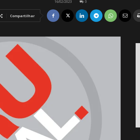
16/02/2023
0
Compartilhar