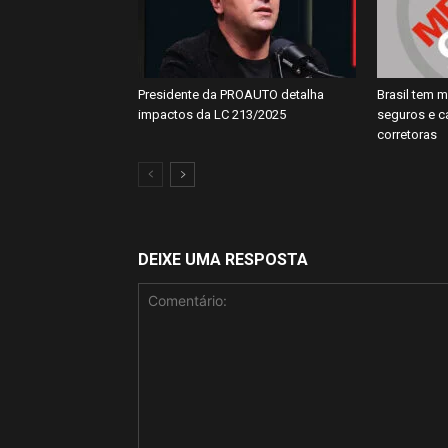
Presidente da PROAUTO detalha
Brasil tem m
impactos da LC 213/2025
seguros e 
corretoras
DEIXE UMA RESPOSTA