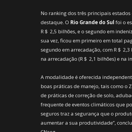
No ranking dos três principais estados
destaque. O
Rio Grande do Sul
foi o 
R＄ 2,5 bilhões, e o segundo em indeni
sua vez, ficou em primeiro em total pa
segundo em arrecadação, com R＄ 2,3 
na arrecadação (R＄ 2,1 bilhões) e na i
A modalidade é oferecida independente
boas práticas de manejo, tais como o 
de práticas de correção de solo, adubaç
frequente de eventos climáticos que po
seguros traz a segurança que o produto
aumentar a sua produtividade”, conclu
CNseg.