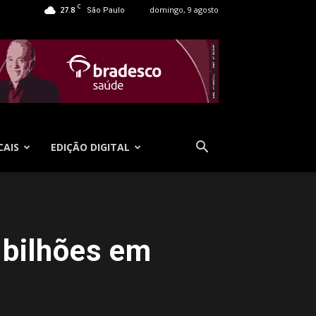
C
27.8
domingo, 9 agosto
São Paulo
CAIS
EDIÇÃO DIGITAL
 bilhões em