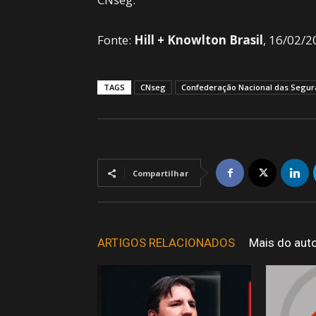
Fonte:
Hill + Knowlton Brasil
, 16/02/2
TAGS
CNseg
Confederação Nacional das Segu
Compartilhar
ARTIGOS RELACIONADOS
Mais do aut