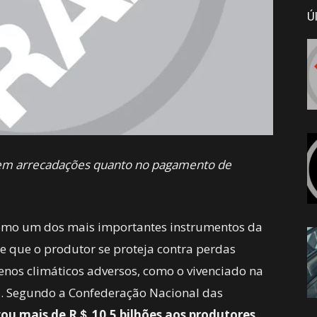
Ú
o em arrecadações quanto no pagamento de
como um dos mais importantes instrumentos da
ite que o produtor se proteja contra perdas
enos climáticos adversos, como o vivenciado na
. Segundo a Confederação Nacional das
u mais de R＄ 10,5 bilhões aos produtores