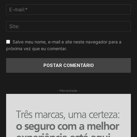
Salve meu nome, e-mail e site neste navegador para a
próxima vez que eu comentar.
- Patrocinado -