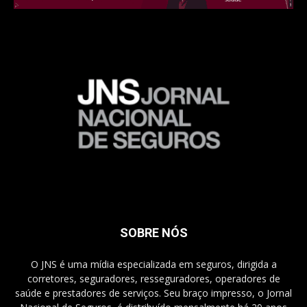
SOBRE NÓS
O JNS é uma mídia especializada em seguros, dirigida a
corretores, seguradores, resseguradores, operadores de
saúde e prestadores de serviços. Seu braço impresso, o Jornal