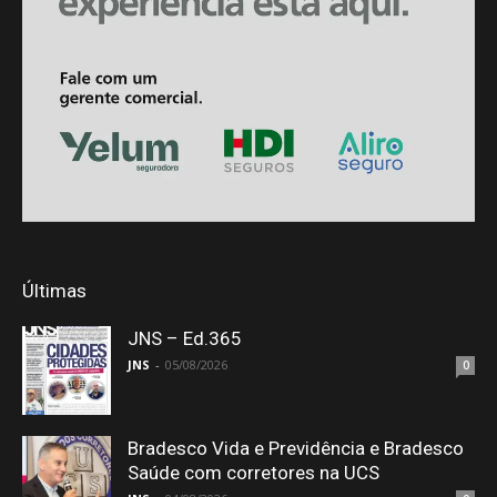
Últimas
JNS – Ed.365
JNS
-
05/08/2026
0
Bradesco Vida e Previdência e Bradesco
Saúde com corretores na UCS