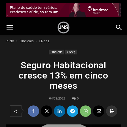
Início
Sindicais
CNseg
Sindicais
CNseg
Seguro Habitacional
cresce 13% em cinco
meses
04/08/2023
0