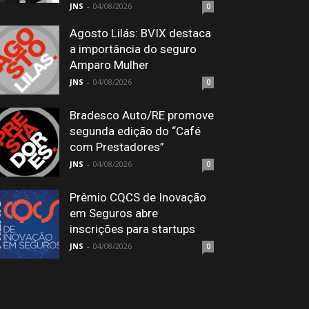
JNS
-
04/08/2026
0
Agosto Lilás: BVIX destaca
a importância do seguro
Amparo Mulher
JNS
-
04/08/2026
0
Bradesco Auto/RE promove
segunda edição do “Café
com Prestadores”
JNS
-
04/08/2026
0
Prêmio CQCS de Inovação
em Seguros abre
inscrições para startups
JNS
-
04/08/2026
0