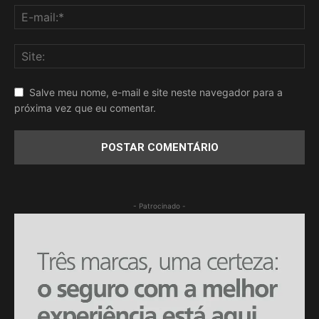
Salve meu nome, e-mail e site neste navegador para a
próxima vez que eu comentar.
- Patrocinado -