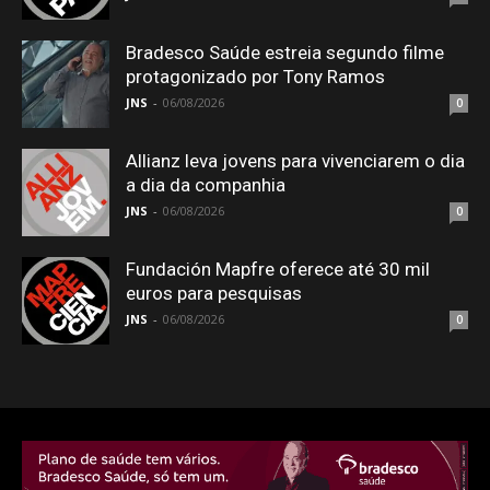
Bradesco Saúde estreia segundo filme
protagonizado por Tony Ramos
JNS
-
06/08/2026
0
Allianz leva jovens para vivenciarem o dia
a dia da companhia
JNS
-
06/08/2026
0
Fundación Mapfre oferece até 30 mil
euros para pesquisas
JNS
-
06/08/2026
0