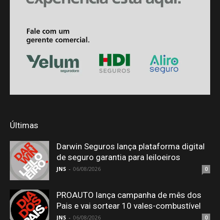
Últimas
Darwin Seguros lança plataforma digital
de seguro garantia para leiloeiros
JNS
-
06/08/2026
0
PROAUTO lança campanha de mês dos
Pais e vai sortear 10 vales-combustível
JNS
-
06/08/2026
0