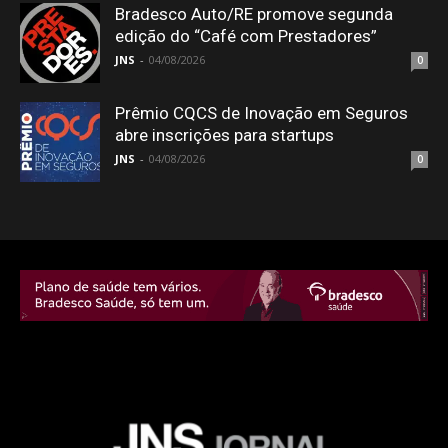
Bradesco Auto/RE promove segunda
edição do “Café com Prestadores”
JNS
-
04/08/2026
0
Prêmio CQCS de Inovação em Seguros
abre inscrições para startups
JNS
-
04/08/2026
0