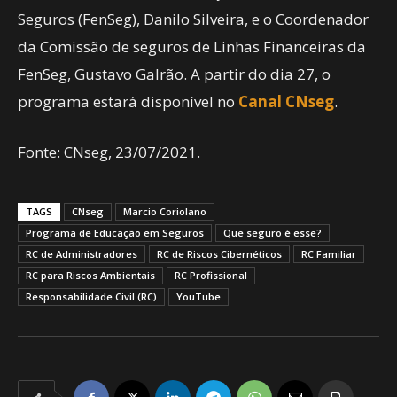
Seguros (FenSeg), Danilo Silveira, e o Coordenador
da Comissão de seguros de Linhas Financeiras da
FenSeg, Gustavo Galrão. A partir do dia 27, o
programa estará disponível no
Canal CNseg
.
Fonte: CNseg, 23/07/2021.
TAGS
CNseg
Marcio Coriolano
Programa de Educação em Seguros
Que seguro é esse?
RC de Administradores
RC de Riscos Cibernéticos
RC Familiar
RC para Riscos Ambientais
RC Profissional
Responsabilidade Civil (RC)
YouTube