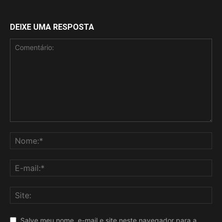
DEIXE UMA RESPOSTA
Salve meu nome, e-mail e site neste navegador para a