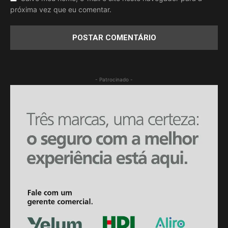
próxima vez que eu comentar.
- Patrocinado -