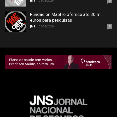
JNS
-
06/08/2026
0
Fundación Mapfre oferece até 30 mil
euros para pesquisas
JNS
-
06/08/2026
0