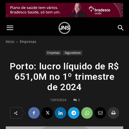
Início
Empresas
Empresas
Seguradoras
Porto: lucro líquido de R$
651,0M no 1º trimestre
de 2024
15/05/2024
0