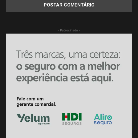
- Patrocinado -