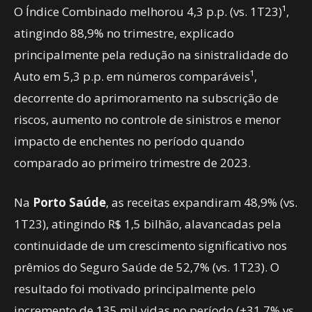
O Índice Combinado melhorou 4,3 p.p. (vs. 1T23)¹,
atingindo 88,9% no trimestre, explicado
principalmente pela redução na sinistralidade do
Auto em 5,3 p.p. em números comparáveis¹,
decorrente do aprimoramento na subscrição de
riscos, aumento no controle de sinistros e menor
impacto de enchentes no período quando
comparado ao primeiro trimestre de 2023.
Na
Porto Saúde
, as receitas expandiram 48,9% (vs.
1T23), atingindo R$ 1,5 bilhão, alavancadas pela
continuidade de um crescimento significativo nos
prêmios do Seguro Saúde de 52,7% (vs. 1T23). O
resultado foi motivado principalmente pelo
incremento de 135 mil vidas no período (+31,7% vs.