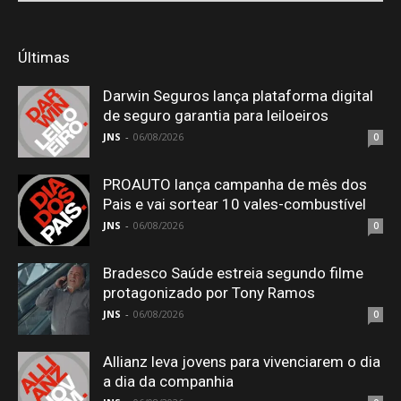
Últimas
Darwin Seguros lança plataforma digital
de seguro garantia para leiloeiros
JNS
-
06/08/2026
0
PROAUTO lança campanha de mês dos
Pais e vai sortear 10 vales-combustível
JNS
-
06/08/2026
0
Bradesco Saúde estreia segundo filme
protagonizado por Tony Ramos
JNS
-
06/08/2026
0
Allianz leva jovens para vivenciarem o dia
a dia da companhia