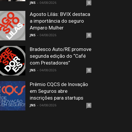
JNS
-
04/08/2026
0
Agosto Lilás: BVIX destaca
a importância do seguro
Amparo Mulher
JNS
-
04/08/2026
0
Bradesco Auto/RE promove
segunda edição do “Café
com Prestadores”
JNS
-
04/08/2026
0
Prêmio CQCS de Inovação
em Seguros abre
inscrições para startups
JNS
-
04/08/2026
0