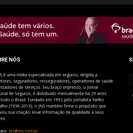
BRE NÓS
S
S é uma mídia especializada em seguros, dirigida a
etores, seguradores, resseguradores, operadores de saúde
estadores de serviços. Seu braço impresso, o Jornal
onal de Seguros, é distribuído mensalmente há 29 anos
 todo o Brasil. Fundado em 1992 pelo jornalista Nelito
alho (1936-2013), o JNS mantém firme o propósito que
vou sua criação: levar informação de qualidade a seus
res.
ato:
jns@jns.com.br