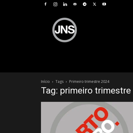
JNS
–
Jornal
Nacional
de
Seguros
Início
Tags
Primeiro trimestre 2024
Tag: primeiro trimestr