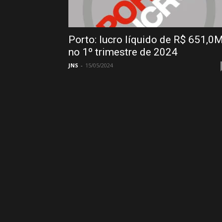
Porto: lucro líquido de R$ 651,0
no 1º trimestre de 2024
JNS
-
15/05/2024