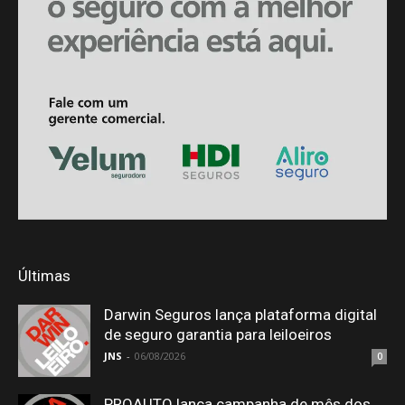
Últimas
Darwin Seguros lança plataforma digital
de seguro garantia para leiloeiros
JNS
-
06/08/2026
0
PROAUTO lança campanha de mês dos