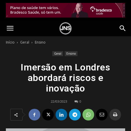
Início
Geral
Ensino
Geral
Ensino
Imersão em Londres
abordará riscos e
inovação
22/03/2023
0