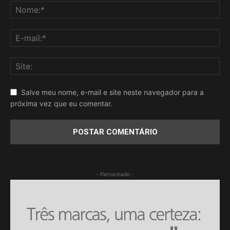
Salve meu nome, e-mail e site neste navegador para a
próxima vez que eu comentar.
- Patrocinado -