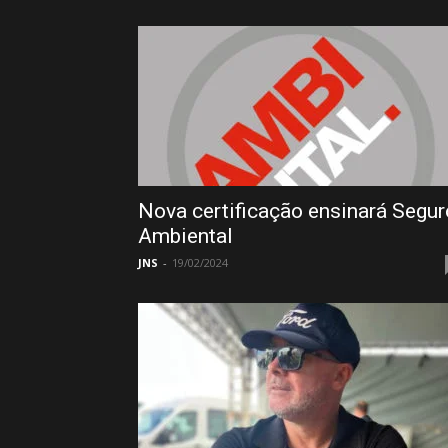
Nova certificação ensinará Segur
Ambiental
JNS
-
19/02/2024