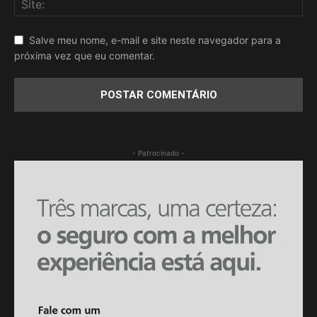
Salve meu nome, e-mail e site neste navegador para a
próxima vez que eu comentar.
- Patrocinado -