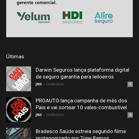
Últimas
Darwin Seguros lança plataforma digital
de seguro garantia para leiloeiros
JNS
-
06/08/2026
0
PROAUTO lança campanha de mês dos
Pais e vai sortear 10 vales-combustível
JNS
-
06/08/2026
0
Bradesco Saúde estreia segundo filme
protagonizado por Tony Ramos