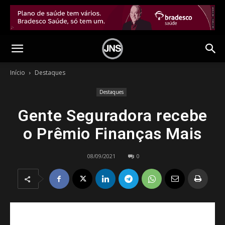
Início
Destaques
Destaques
Gente Seguradora recebe
o Prêmio Finanças Mais
08/09/2021
0