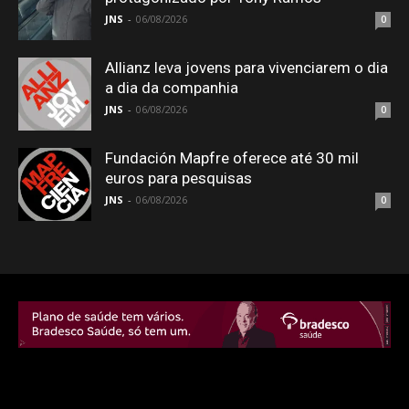
JNS
-
06/08/2026
0
Allianz leva jovens para vivenciarem o dia
a dia da companhia
JNS
-
06/08/2026
0
Fundación Mapfre oferece até 30 mil
euros para pesquisas
JNS
-
06/08/2026
0