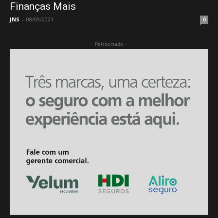
Finanças Mais
JNS
-
08/09/2021
0
- Patrocinado -