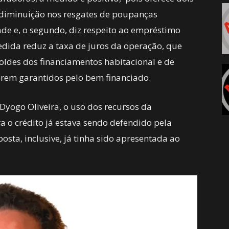
 a diminuição nos resgates de poupanças
de e, o segundo, diz respeito ao empréstimo
dida reduz a taxa de juros da operação, que
oldes dos financiamentos habitacional e de
erem garantidos pelo bem financiado.
Dyogo Oliveira, o uso dos recursos da
a o crédito já estava sendo defendido pela
sta, inclusive, já tinha sido apresentada ao