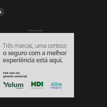
- Patrocinado -