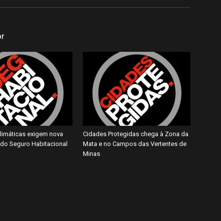
or
imáticas exigem nova
Cidades Protegidas chega à Zona da
do Seguro Habitacional
Mata e no Campos das Vertentes de
Minas