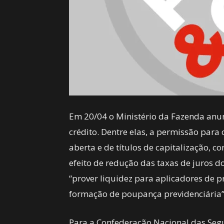
Em 20/04 o Ministério da Fazenda an
crédito. Dentre elas, a permissão par
aberta e de títulos de capitalização, 
efeito de redução das taxas de juros d
“prover liquidez para aplicadores de p
formação de poupança previdenciária
Para a Confederação Nacional das Segu