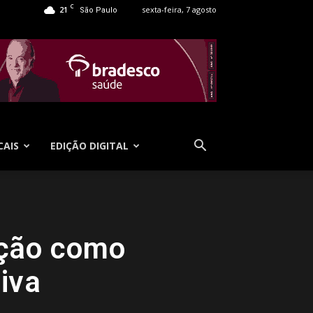
C
21
sexta-feira, 7 agosto
São Paulo
CAIS
EDIÇÃO DIGITAL
ação como
tiva