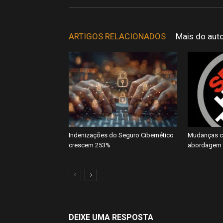
ARTIGOS RELACIONADOS
Mais do aut
Indenizações do Seguro Cibernético
Mudanças cl
crescem 253%
abordagem 
DEIXE UMA RESPOSTA