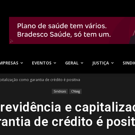
MPRESAS
EVENTOS
GERAL
JUSTIÇA
SINDI
pitalização como garantia de crédito é positiva
Sindicais
CNseg
revidência e capitaliz
antia de crédito é posi