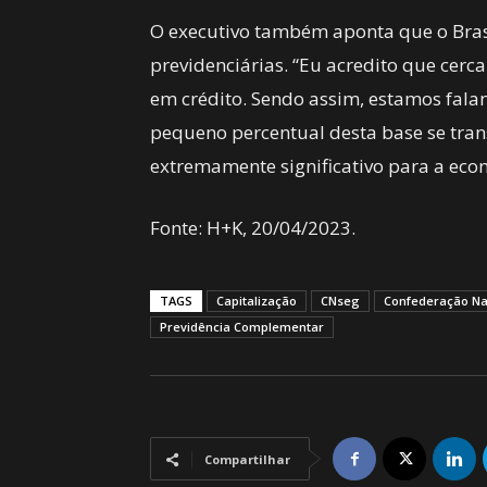
O executivo também aponta que o Brasil
previdenciárias. “Eu acredito que cerc
em crédito. Sendo assim, estamos falan
pequeno percentual desta base se trans
extremamente significativo para a econ
Fonte: H+K, 20/04/2023.
TAGS
Capitalização
CNseg
Confederação Na
Previdência Complementar
Compartilhar