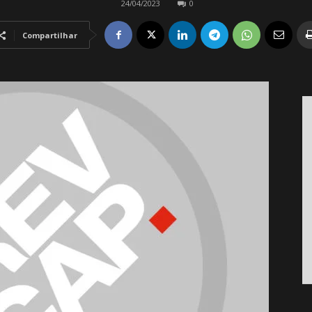
24/04/2023
0
Compartilhar