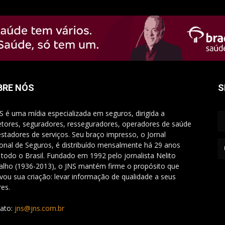
BRE NÓS
S
S é uma mídia especializada em seguros, dirigida a
etores, seguradores, resseguradores, operadores de saúde
estadores de serviços. Seu braço impresso, o Jornal
onal de Seguros, é distribuído mensalmente há 29 anos
 todo o Brasil. Fundado em 1992 pelo jornalista Nelito
alho (1936-2013), o JNS mantém firme o propósito que
vou sua criação: levar informação de qualidade a seus
res.
ato:
jns@jns.com.br