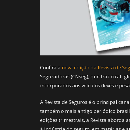
Confira a
nova edição da Revista de Se
Seguradoras (CNseg), que traz o rali gl
incorporados aos veículos (leves e pes
A Revista de Seguros é o principal ca
também o mais antigo periódico brasi
edições trimestrais, a Revista aborda 
à indústria do seguro, em matérias e ar