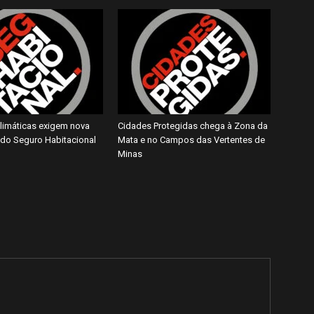
imáticas exigem nova
Cidades Protegidas chega à Zona da
do Seguro Habitacional
Mata e no Campos das Vertentes de
Minas