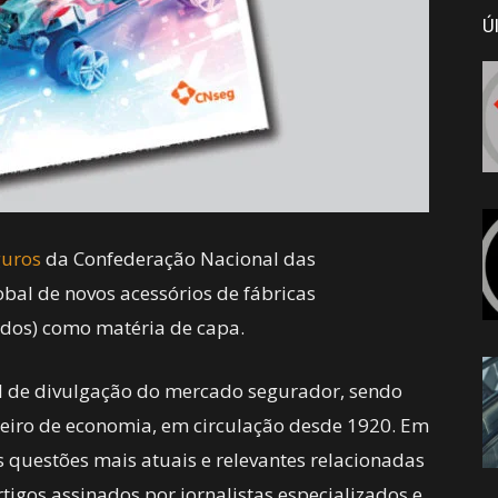
Ú
guros
da Confederação Nacional das
obal de novos acessórios de fábricas
ados) como matéria de capa.
nal de divulgação do mercado segurador, sendo
leiro de economia, em circulação desde 1920. Em
as questões mais atuais e relevantes relacionadas
tigos assinados por jornalistas especializados e