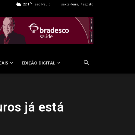
C
22.1
sexta-feira, 7 agosto
São Paulo
CAIS
EDIÇÃO DIGITAL
ros já está