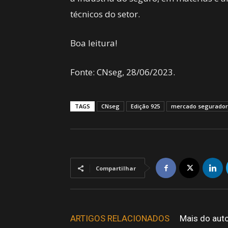
técnicos do setor.
Boa leitura!
Fonte: CNseg, 28/06/2023.
TAGS
CNseg
Edição 925
mercado segurador
Compartilhar
ARTIGOS RELACIONADOS
Mais do aut