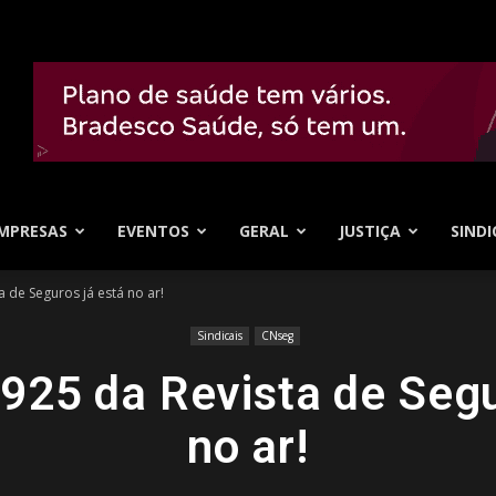
MPRESAS
EVENTOS
GERAL
JUSTIÇA
SINDI
 de Seguros já está no ar!
Sindicais
CNseg
925 da Revista de Segu
no ar!