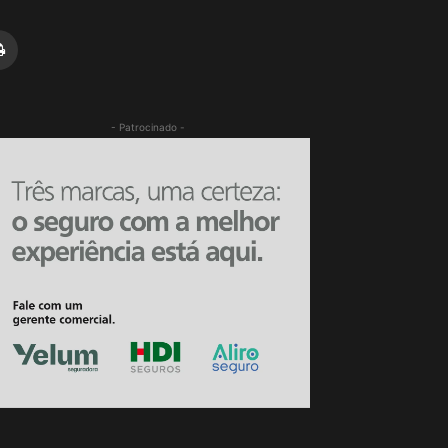
- Patrocinado -