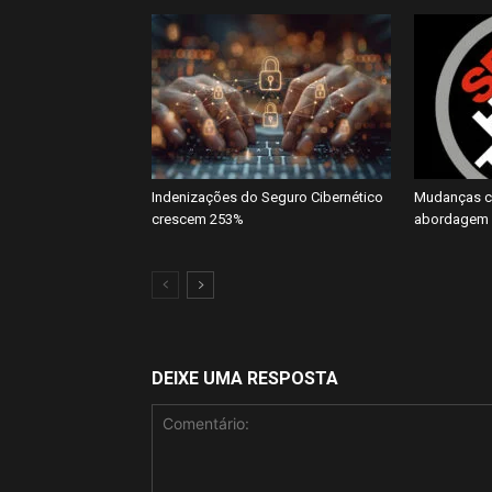
Indenizações do Seguro Cibernético
Mudanças cl
crescem 253%
abordagem 
DEIXE UMA RESPOSTA