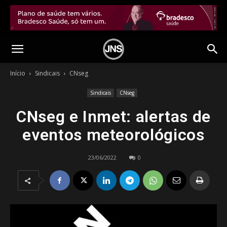
Início
Sindicais
CNseg
Sindicais
CNseg
CNseg e Inmet: alertas de
eventos meteorológicos
23/06/2022
0