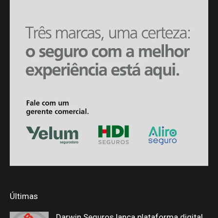
Últimas
Darwin Seguros lança plataforma digital