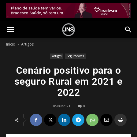
Início
Artigos
Artigos
Seguradores
Cenário positivo para o
seguro Rural em 2021 e
2022
05/08/2021
0