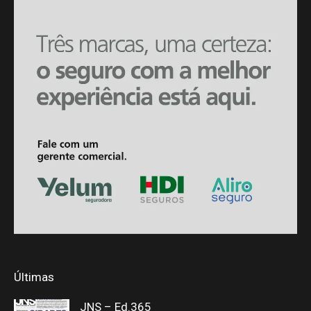
Últimas
JNS – Ed.365