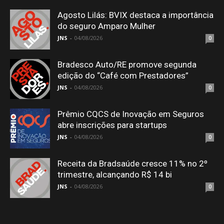
Agosto Lilás: BVIX destaca a importância
do seguro Amparo Mulher
JNS
-
04/08/2026
0
Bradesco Auto/RE promove segunda
edição do “Café com Prestadores”
JNS
-
04/08/2026
0
Prêmio CQCS de Inovação em Seguros
abre inscrições para startups
JNS
-
04/08/2026
0
Receita da Bradsaúde cresce 11% no 2º
trimestre, alcançando R$ 14 bi
JNS
-
04/08/2026
0