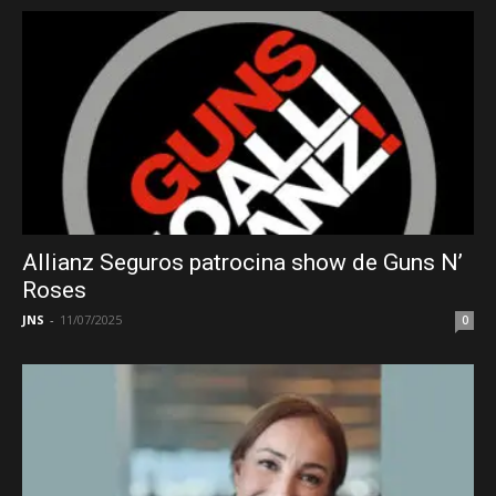
Allianz Seguros patrocina show de Guns N’
Roses
JNS
-
11/07/2025
0