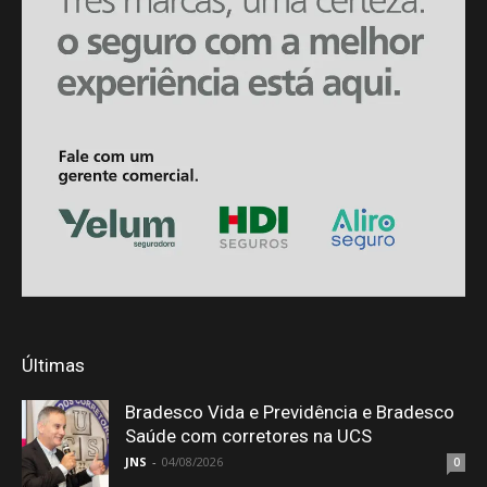
Últimas
Bradesco Vida e Previdência e Bradesco
Saúde com corretores na UCS
JNS
-
04/08/2026
0