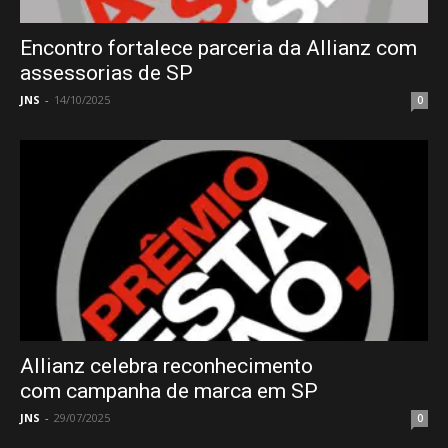
Encontro fortalece parceria da Allianz com
assessorias de SP
JNS
-
14/10/2025
0
Allianz celebra reconhecimento
com campanha de marca em SP
JNS
-
29/07/2025
0