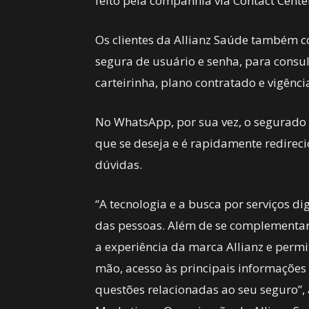
feito pela companhia via Contact Cente
Os clientes da Allianz Saúde também c
segura de usuário e senha, para consu
carteirinha, plano contratado e vigênci
No WhatsApp, por sua vez, o segurado 
que se deseja e é rapidamente redirec
dúvidas.
“A tecnologia e a busca por serviços di
das pessoas. Além de se complementare
a experiência da marca Allianz e perm
mão, acesso às principais informações 
questões relacionadas ao seu seguro”, 