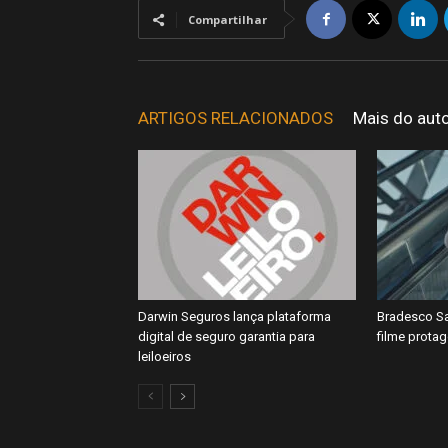
Compartilhar
ARTIGOS RELACIONADOS
Mais do aut
Darwin Seguros lança plataforma
Bradesco Sa
digital de seguro garantia para
filme prota
leiloeiros