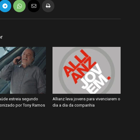
or
úde estreia segundo
Allianz leva jovens para vivenciarem o
gonizado por Tony Ramos
dia a dia da companhia