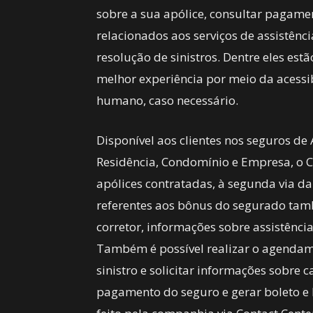
sobre a sua apólice, consultar pagamen
relacionados aos serviços de assistên
resolução de sinistros. Dentre eles e
melhor experiência por meio da acessib
humano, caso necessário.
Disponível aos clientes nos seguros de
Residência, Condomínio e Empresa, o C
apólices contratadas, à segunda via da
referentes aos bônus do segurado tam
corretor, informações sobre assistênci
Também é possível realizar o agendam
sinistro e solicitar informações sobre c
pagamento do seguro e gerar boleto e l