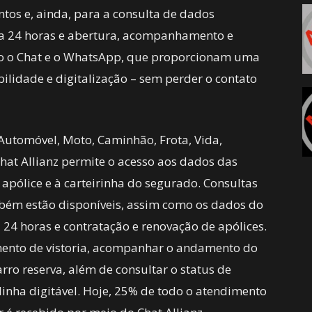
tos e, ainda, para a consulta de dados
cia 24 horas e abertura, acompanhamento e
stão o Chat e o WhatsApp, que proporcionam uma
ilidade e digitalização – sem perder o contato
 Automóvel, Moto, Caminhão, Frota, Vida,
hat Allianz permite o acesso aos dados das
 apólice e à carteirinha do segurado. Consultas
bém estão disponíveis, assim como os dados do
a 24 horas e contratação e renovação de apólices.
ento de vistoria, acompanhar o andamento do
arro reserva, além de consultar o status de
inha digitável. Hoje, 25% de todo o atendimento