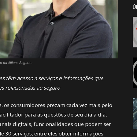
Ú
ão da Allianz Seguros
es têm acesso a serviços e informações que
es relacionadas ao seguro
s, os consumidores prezam cada vez mais pelo
facilitador para as questões de seu dia a dia.
anais digitais, funcionalidades que podem ser
e 30 serviços, entre eles obter informações