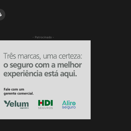
- Patrocinado -