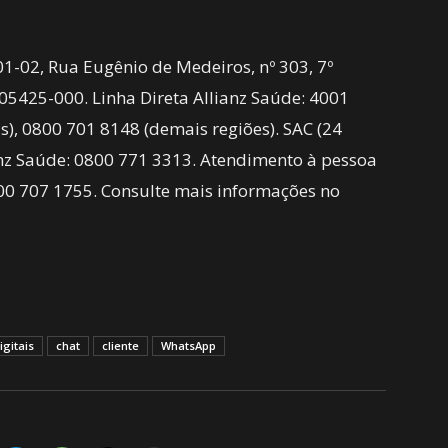
01-02, Rua Eugênio de Medeiros, nº 303, 7º
 05425-000. Linha Direta Allianz Saúde: 4001
s), 0800 701 8148 (demais regiões). SAC (24
anz Saúde: 0800 771 3313. Atendimento à pessoa
800 707 1755. Consulte mais informações no
igitais
chat
cliente
WhatsApp