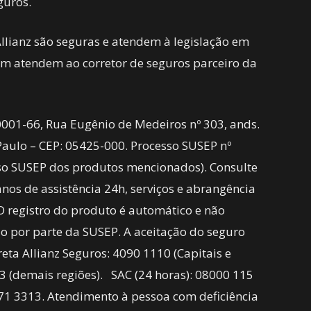
guros.
Allianz são seguras e atendem à legislação em
bém atendem ao corretor de seguros parceiro da
/0001-66, Rua Eugênio de Medeiros nº 303, ands.
o Paulo – CEP: 05425-000. Processo SUSEP nº
esso SUSEP dos produtos mencionados). Consulte
nos de assistência 24h, serviços e abrangência
 O registro do produto é automático e não
 por parte da SUSEP. A aceitação do seguro
ireta Allianz Seguros: 4090 1110 (Capitais e
3 (demais regiões). SAC (24 horas): 08000 115
771 3313. Atendimento à pessoa com deficiência