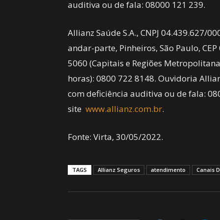
auditiva ou de fala: 08000 121 239.
Allianz Saúde S.A., CNPJ 04.439.627/00
andar-parte, Pinheiros, São Paulo, CEP
5060 (Capitais e Regiões Metropolitana
horas): 0800 722 8148. Ouvidoria Alli
com deficiência auditiva ou de fala: 0
site
www.allianz.com.br
.
Fonte: Virta, 30/05/2022.
TAGS
Allianz Seguros
atendimento
Canais D