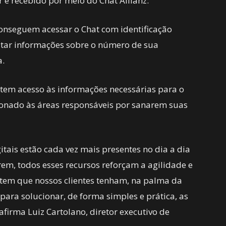
r é recebido por meio do Chat Allianz.
onseguem acessar o Chat com identificação
ltar informações sobre o número de sua
a.
tem acesso às informações necessárias para o
ionado às áreas responsáveis por sanarem suas
gitais estão cada vez mais presentes no dia a dia
m, todos esses recursos reforçam a agilidade e
item que nossos clientes tenham, na palma da
para solucionar, de forma simples e prática, as
afirma Luiz Cartolano, diretor executivo de