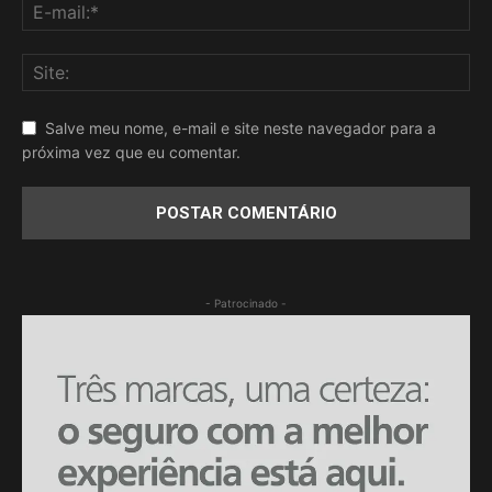
Salve meu nome, e-mail e site neste navegador para a
próxima vez que eu comentar.
- Patrocinado -