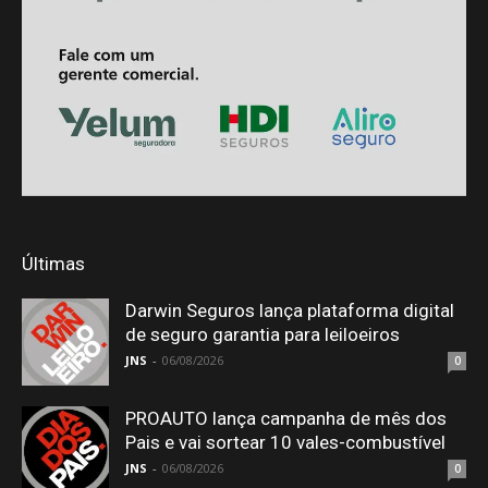
Últimas
Darwin Seguros lança plataforma digital
de seguro garantia para leiloeiros
JNS
-
06/08/2026
0
PROAUTO lança campanha de mês dos
Pais e vai sortear 10 vales-combustível
JNS
-
06/08/2026
0