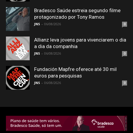
Bradesco Saúde estreia segundo filme
protagonizado por Tony Ramos
JNS
-
06/08/2026
0
Allianz leva jovens para vivenciarem o dia
a dia da companhia
JNS
-
06/08/2026
0
Fundación Mapfre oferece até 30 mil
euros para pesquisas
JNS
-
06/08/2026
0