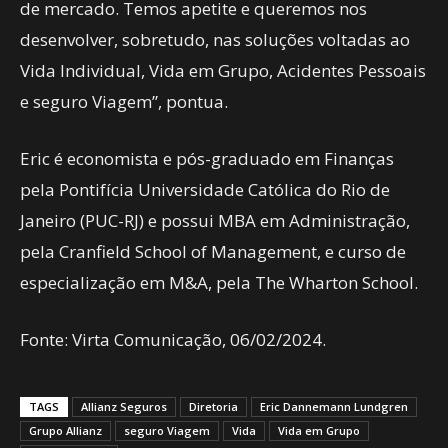
de mercado. Temos apetite e queremos nos
desenvolver, sobretudo, nas soluções voltadas ao
Vida Individual, Vida em Grupo, Acidentes Pessoais
e seguro Viagem”, pontua.
Eric é economista e pós-graduado em Finanças
pela Pontifícia Universidade Católica do Rio de
Janeiro (PUC-RJ) e possui MBA em Administração,
pela Cranfield School of Management, e curso de
especialização em M&A, pela The Wharton School.
Fonte: Virta Comunicação, 06/02/2024.
TAGS
Allianz Seguros
Diretoria
Eric Dannemann Lundgren
Grupo Allianz
seguro Viagem
Vida
Vida em Grupo