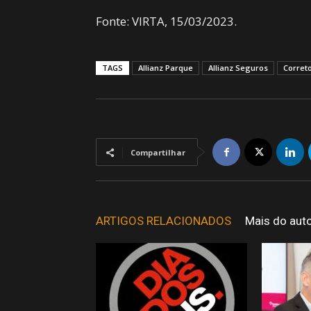
Fonte: VIRTA, 15/03/2023.
TAGS
Allianz Parque
Allianz Seguros
Corret
Compartilhar
ARTIGOS RELACIONADOS
Mais do aut