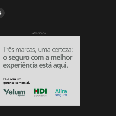
- Patrocinado -