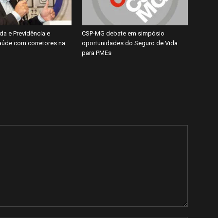
da e Previdência e
CSP-MG debate em simpósio
úde com corretores na
oportunidades do Seguro de Vida
para PMEs