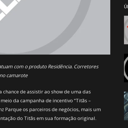
Ú
 atuam com o produto
Residência. Corretores
 no camarote
a chance de assistir ao show de uma das
 meio da campanha de incentivo “Titãs –
anz Parque os parceiros de negócios, mais um
ntação do Titãs em sua formação original.