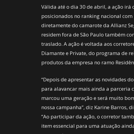
Válida até o dia 30 de abril, a ação ir
posicionados no ranking nacional com 
diretamente do camarote da Allianz Se
residem fora de São Paulo também co
traslado. A ação é voltada aos correto
Diamante e Private, do programa de r
produtos da empresa no ramo Residên
“Depois de apresentar as novidades d
para alavancar mais ainda a parceria 
marcou uma geração e será muito bom 
nossa campanha”, diz Karine Barros, di
“Ao participar da ação, o corretor tamb
item essencial para uma atuação aind