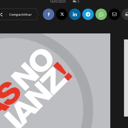
16/03/2023
0
Compartilhar