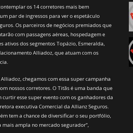
á contemplar os 14 corretores mais bem
um par de ingressos para ver o espetáculo
guros. Os parceiros de negócios premiados que
ntarão com passagens aéreas, hospedagem e
res ativos dos segmentos Topázio, Esmeralda,
elacionamento Alliadoz, que atuam com os
cia.
o Alliadoz, chegamos com essa super campanha
com nossos corretores. O Titãs é uma banda que
curtir esse super evento com os ganhadores da
retora executiva Comercial da Allianz Seguros.
ém tem a chance de diversificar o seu portfólio,
a mais ampla no mercado segurador”,