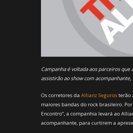
Campanha é voltada aos parceiros que
assistirão ao show com acompanhante,
Os corretores da
Allianz Seguros
terão 
maiores bandas do rock brasileiro. Por
Encontro”, a companhia levará ao Alli
acompanhante, para curtirem a aprese