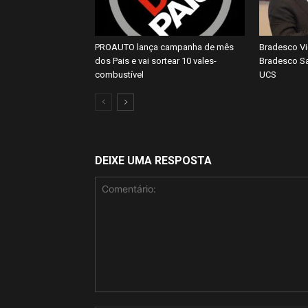
PROAUTO lança campanha de mês
Bradesco Vi
dos Pais e vai sortear 10 vales-
Bradesco Sa
combustível
UCS
DEIXE UMA RESPOSTA