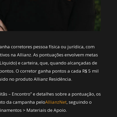
ha corretores pessoa física ou jurídica, com
ativos na Allianz. As pontuações envolvem metas
Líquido) e carteira, que, quando alcançadas de
pontos. O corretor ganha pontos a cada R$ 5 mil
ido no produto Allianz Residência.
tãs – Encontro” e detalhes sobre a pontuação, os
nto da campanha pelo
AllianzNet
, seguindo o
einamentos > Materiais de Apoio.