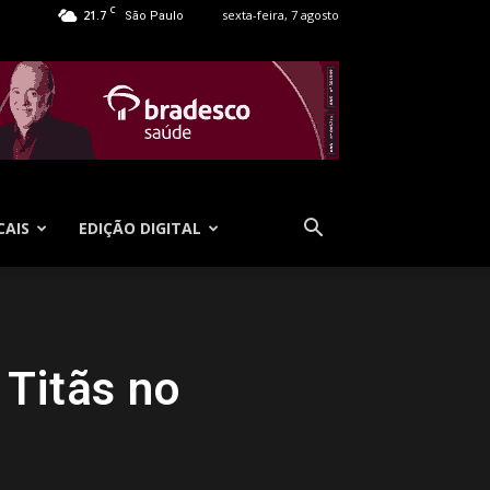
C
21.7
sexta-feira, 7 agosto
São Paulo
CAIS
EDIÇÃO DIGITAL
 Titãs no