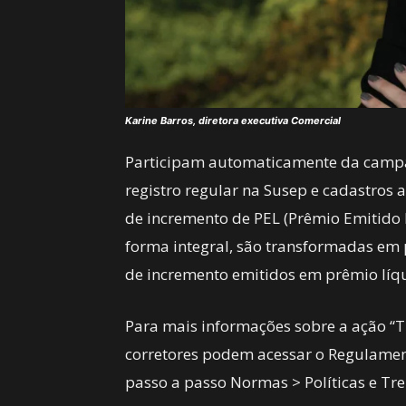
Karine Barros, diretora executiva Comercial
Participam automaticamente da campan
registro regular na Susep e cadastros 
de incremento de PEL (Prêmio Emitido 
forma integral, são transformadas em 
de incremento emitidos em prêmio líqu
Para mais informações sobre a ação “Ti
corretores podem acessar o Regulame
passo a passo Normas > Políticas e Tr