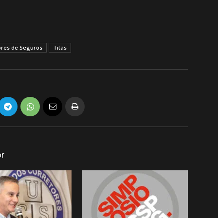
ores de Seguros
Titãs
or