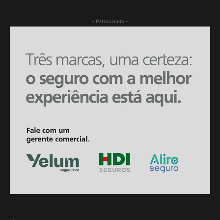
- Patrocinado -