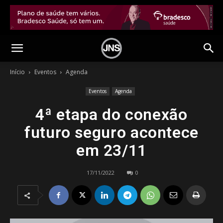
Início
Eventos
Agenda
Eventos
Agenda
4ª etapa do conexão
futuro seguro acontece
em 23/11
17/11/2022
0