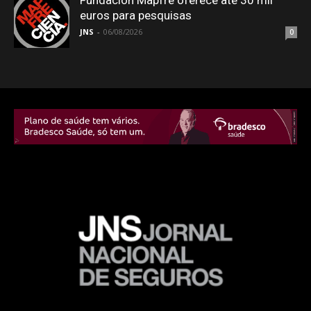
Fundación Mapfre oferece até 30 mil
euros para pesquisas
JNS
-
06/08/2026
0