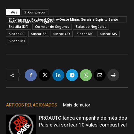
TAGS
3º Congrecor
3º Congresso Regional Centro-Oeste Minas Gerais e Espírito Santo
dos Corretores de Seguros
Brasília (DF)
Corretor de Seguros
Salas de Negócios
Sincor-DF
Sincor-ES
Sincor-GO
Sincor-MG
Sincor-MS
Sincor-MT
ARTIGOS RELACIONADOS
Mais do autor
PROAUTO lança campanha de mês dos
Pais e vai sortear 10 vales-combustível