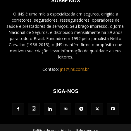
SOBRE NÓS
O JNS é uma mídia especializada em seguros, dirigida a
corretores, seguradores, resseguradores, operadores de
saúde e prestadores de serviços. Seu braço impresso, o Jornal
Nacional de Seguros, é distribuído mensalmente há 29 anos
para todo o Brasil. Fundado em 1992 pelo jornalista Nelito
Carvalho (1936-2013), o JNS mantém firme o propósito que
motivou sua criação: levar informação de qualidade a seus
leitores.
Contato:
jns@jns.com.br
SIGA-NOS
Política de privacidade
Fale conosco