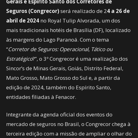
Gerais e Espírito Santo dos Corretores de
Seguros (Congrecor)
será realizado de 2
4 a 26 de
abril de 2024
no Royal Tulip Alvorada, um dos
mais tradicionais hotéis de Brasília (DF), localizado
às margens do Lago Paranoá. Com o tema
“
Corretor de Seguros: Operacional, Tático ou
Estratégico
?”, o 3º Congrecor é uma realização dos
Sincor’s de Minas Gerais, Goiás, Distrito Federal,
Mato Grosso, Mato Grosso do Sul e, a partir da
edição de 2024, também do Espírito Santo,
entidades filiadas à Fenacor.
Integrante da agenda oficial dos eventos do
mercado de seguros no Brasil, o Congrecor chega à
terceira edição com a missão de ampliar o olhar do