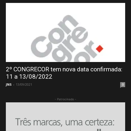
2º CONGRECOR tem nova data confirmada:
11 a 13/08/2022
JNS
-
13/09/2021
0
- Patrocinado -