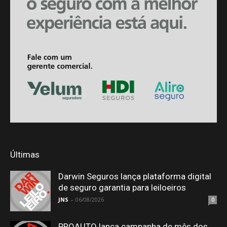
Últimas
Darwin Seguros lança plataforma digital
de seguro garantia para leiloeiros
JNS
-
06/08/2026
0
PROAUTO lança campanha de mês dos