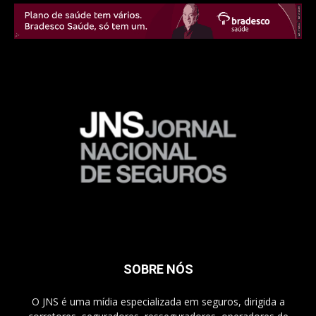
SOBRE NÓS
O JNS é uma mídia especializada em seguros, dirigida a