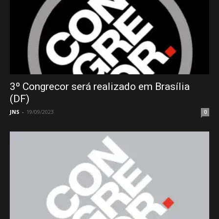
3º Congrecor será realizado em Brasília
(DF)
JNS
-
19/09/2023
0