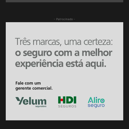
- Patrocinado -