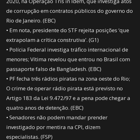
2020, na Operação Tris in Idem, que investiga atos
de corrupção em contratos públicos do governo do
Rio de Janeiro. (EBC)
• Em nota, presidente do STF rejeita posições ‘que
extrapolam a crítica construtiva’. (G1)
• Polícia Federal investiga tráfico internacional de
menores; Vítima revelou que entrou no Brasil com
passaporte falso de Bangladesh. (EBC)
• PF fecha três rádios piratas na zona oeste do Rio;
O crime de operar rádio pirata está previsto no
Artigo 183 da Lei 9.472/97 e a pena pode chegar a
quatro anos de detenção. (EBC)
• Senadores não podem mandar prender
investigado por mentira na CPI, dizem
especialistas. (FSP)