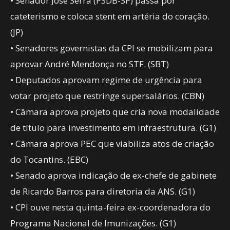
• Senador José Serra (PSDB-SP) passa por
cateterismo e coloca stent em artéria do coração.
(JP)
• Senadores governistas da CPI se mobilizam para
aprovar André Mendonça no STF. (SBT)
• Deputados aprovam regime de urgência para
votar projeto que restringe supersalários. (CBN)
• Câmara aprova projeto que cria nova modalidade
de título para investimento em infraestrutura. (G1)
• Câmara aprova PEC que viabiliza atos de criação
do Tocantins. (EBC)
• Senado aprova indicação de ex-chefe de gabinete
de Ricardo Barros para diretoria da ANS. (G1)
• CPI ouve nesta quinta-feira ex-coordenadora do
Programa Nacional de Imunizações. (G1)