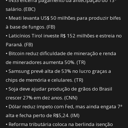
• INSS encerra pagamento da antecipação do 13º
salário. (EBC)
• Meati levanta US$ 50 milhões para produzir bifes
à base de fungos. (FB)
• Laticínios Tirol investe R$ 152 milhões e estreia no
Paraná. (FB)
• Bitcoin reduz dificuldade de mineração e renda
de mineradores aumenta 50%. (TR)
• Samsung prevê alta de 53% no lucro graças a
chips de memória e celulares. (TR)
• Soja deve ajudar produção de grãos do Brasil
crescer 27% em dez anos. (CNN)
• Dólar reduz ímpeto com Fed, mas ainda engata 7ª
alta e fecha perto de R$5,24. (IM)
• Reforma tributária coloca na berlinda isenção