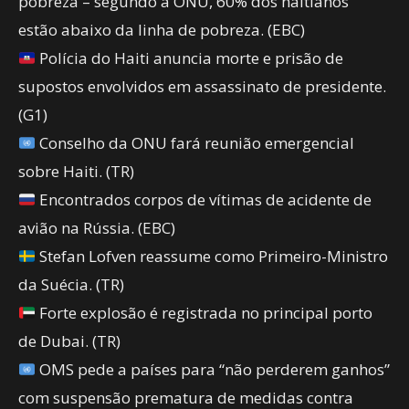
pobreza – segundo a ONU, 60% dos haitianos
estão abaixo da linha de pobreza. (EBC)
Polícia do Haiti anuncia morte e prisão de
supostos envolvidos em assassinato de presidente.
(G1)
Conselho da ONU fará reunião emergencial
sobre Haiti. (TR)
Encontrados corpos de vítimas de acidente de
avião na Rússia. (EBC)
Stefan Lofven reassume como Primeiro-Ministro
da Suécia. (TR)
Forte explosão é registrada no principal porto
de Dubai. (TR)
OMS pede a países para “não perderem ganhos”
com suspensão prematura de medidas contra