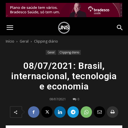
Início
Geral
Clipping diário
Geral
Clipping diário
08/07/2021: Brasil,
internacional, tecnologia
e economia
08/07/2021
0