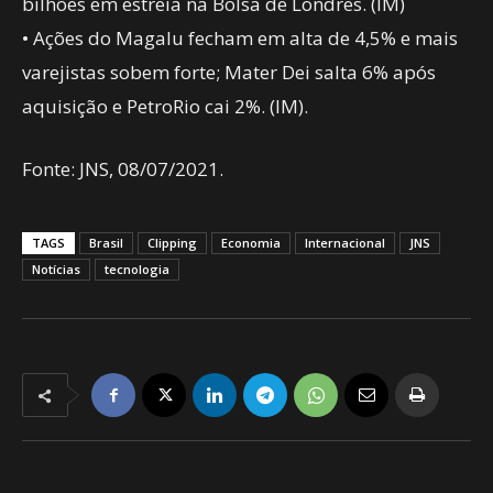
bilhões em estreia na Bolsa de Londres. (IM)
• Ações do Magalu fecham em alta de 4,5% e mais
varejistas sobem forte; Mater Dei salta 6% após
aquisição e PetroRio cai 2%. (IM).
Fonte: JNS, 08/07/2021.
TAGS
Brasil
Clipping
Economia
Internacional
JNS
Notícias
tecnologia