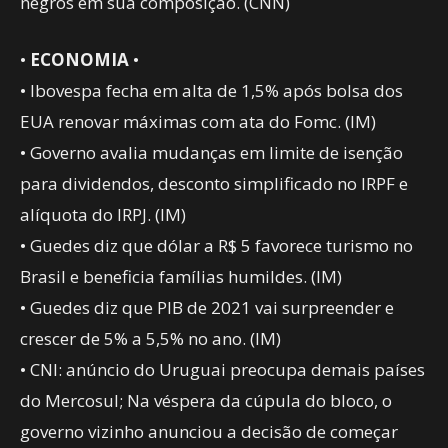
negros em sua composição. (CNN)
•
ECONOMIA
•
• Ibovespa fecha em alta de 1,5% após bolsa dos
EUA renovar máximas com ata do Fomc. (IM)
• Governo avalia mudanças em limite de isenção
para dividendos, desconto simplificado no IRPF e
alíquota do IRPJ. (IM)
• Guedes diz que dólar a R$ 5 favorece turismo no
Brasil e beneficia famílias humildes. (IM)
• Guedes diz que PIB de 2021 vai surpreender e
crescer de 5% a 5,5% no ano. (IM)
• CNI: anúncio do Uruguai preocupa demais países
do Mercosul; Na véspera da cúpula do bloco, o
governo vizinho anunciou a decisão de começar