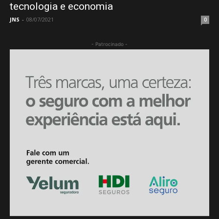
tecnologia e economia
JNS
-
08/07/2021
0
- Patrocinado -