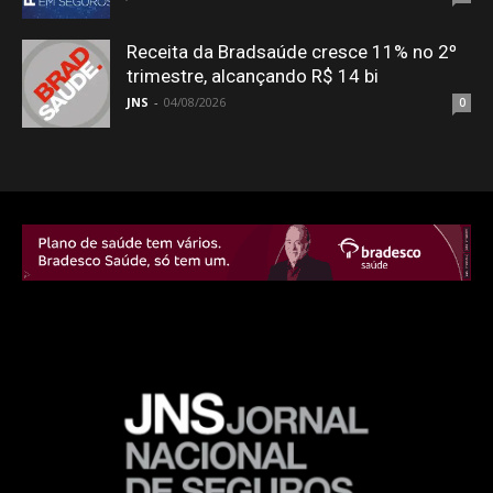
Receita da Bradsaúde cresce 11% no 2º
trimestre, alcançando R$ 14 bi
JNS
-
04/08/2026
0