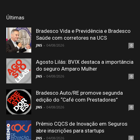
Últimas
Bradesco Vida e Previdência e Bradesco
Saúde com corretores na UCS
JNS
-
04/08/2026
0
Agosto Lilás: BVIX destaca a importância
do seguro Amparo Mulher
JNS
-
04/08/2026
0
Bradesco Auto/RE promove segunda
edição do “Café com Prestadores”
JNS
-
04/08/2026
0
Prêmio CQCS de Inovação em Seguros
abre inscrições para startups
JNS
-
04/08/2026
0