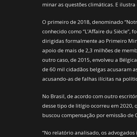
minar as questões climáticas. E ilustra
O primeiro de 2018, denominado “Notre
conhecido como “L’Affaire du Siècle”, 
dirigidas formalmente ao Primeiro Min
apoio de mais de 2,3 milhões de memb
outro caso, de 2015, envolveu a Bélgica
de 60 mil cidadãos belgas acusaram a
acusando-as de falhas ilícitas na políti
No Brasil, de acordo com outro escritó
desse tipo de litígio ocorreu em 2020,
buscou compensação por emissão de G
“No relatório analisado, os advogados