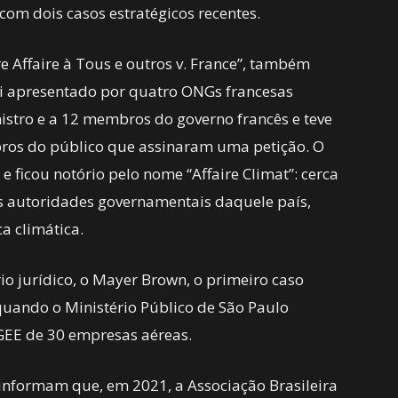
 com dois casos estratégicos recentes.
 Affaire à Tous e outros v. France”, também
foi apresentado por quatro ONGs francesas
istro e a 12 membros do governo francês e teve
ros do público que assinaram uma petição. O
 e ficou notório pelo nome “Affaire Climat”: cerca
s autoridades governamentais daquele país,
ca climática.
rio jurídico, o Mayer Brown, o primeiro caso
 quando o Ministério Público de São Paulo
EE de 30 empresas aéreas.
 informam que, em 2021, a Associação Brasileira