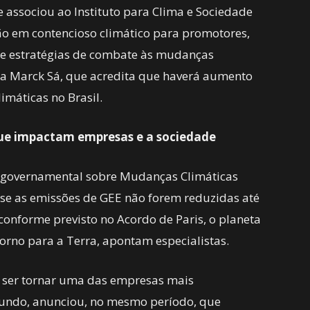
 associou ao Instituto para Clima e Sociedade
o em contencioso climático para promotores,
de estratégias de combate às mudanças
vela Marck Sá, que acredita que haverá aumento
imáticas no Brasil.
que impactam empresas e a sociedade
tergovernamental sobre Mudanças Climáticas
 se as emissões de GEE não forem reduzidas até
 conforme previsto no Acordo de Paris, o planeta
orno para a Terra, apontam especialistas.
 ser tornar uma das empresas mais
mundo, anunciou, no mesmo período, que