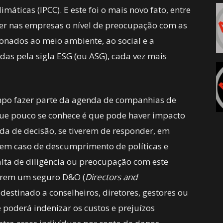
áticas (IPCC). E este foi o mais novo fato, entre
scer nas empresas o nível de preocupação com as
onados ao meio ambiente, ao social e a
adas pela sigla ESG (ou ASG), cada vez mais
mpo fazer parte da agenda de companhias de
 que pouco se conhece é que pode haver impacto
da de decisão, se tiverem de responder, em
em caso de descumprimento de políticas e
lta de diligência ou preocupação com este
uírem um seguro D&O (
Directors and
 destinado a conselheiros, diretores, gestores ou
 poderá indenizar os custos e prejuízos