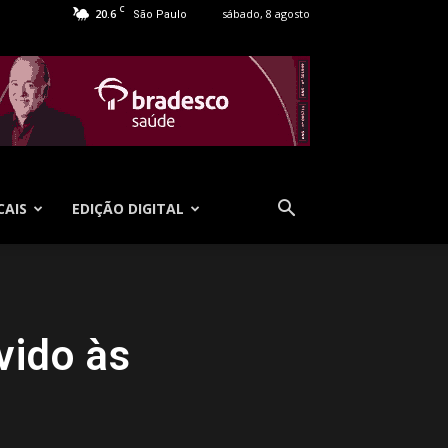
C
20.6
sábado, 8 agosto
São Paulo
CAIS
EDIÇÃO DIGITAL
evido às