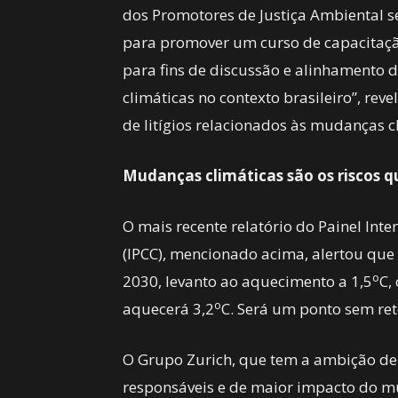
dos Promotores de Justiça Ambiental se
para promover um curso de capacitaçã
para fins de discussão e alinhamento 
climáticas no contexto brasileiro”, re
de litígios relacionados às mudanças cl
Mudanças climáticas são os riscos 
O mais recente relatório do Painel In
(IPCC), mencionado acima, alertou que
o
2030, levanto ao aquecimento a 1,5
C,
o
aquecerá 3,2
C. Será um ponto sem ret
O Grupo Zurich, que tem a ambição de
responsáveis e de maior impacto do 