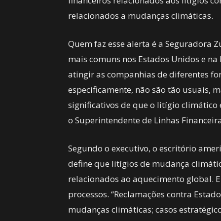
financeiros relacionados aos litígios c
relacionados a mudanças climáticas.
Quem faz esse alerta é a Seguradora Zur
mais comuns nos Estados Unidos e na
atingir as companhias de diferentes for
especificamente, não são tão usuais, m
significativos de que o litígio climáti
o Superintendente de Linhas Financeir
Segundo o executivo, o escritório amer
define que litígios de mudança climát
relacionados ao aquecimento global. 
processos. “Reclamações contra Estad
mudanças climáticas; casos estratégic