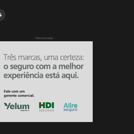
- Patrocinado -