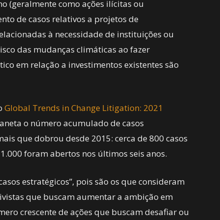
 (geralmente como ações ilícitas ou
to de casos relativos a projetos de
relacionadas à necessidade de instituições ou
isco das mudanças climáticas ao fazer
tico em relação a investimentos existentes são
 o
Global Trends in Change Litigation: 2021
planeta o número acumulado de casos
mais que dobrou desde 2015: cerca de 800 casos
1.000 foram abertos nos últimos seis anos.
casos estratégicos”, pois são os que consideram
 ativistas que buscam aumentar a ambição em
ero crescente de ações que buscam desafiar ou