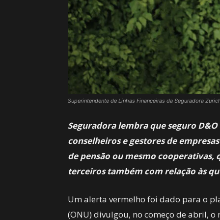
Superintendente de Linhas Financeiras da Seguradora Zuric
Seguradora lembra que seguro D&O c
conselheiros e gestores de empresas 
de pensão ou mesmo cooperativas, 
terceiros também com relação às qu
Um alerta vermelho foi dado para o p
(ONU) divulgou, no começo de abril, o 