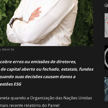
Ú
h, Marck Sá.
obre erros ou emissões de diretores,
de capital aberto ou fechado, estatais, fundos
quando suas decisões causam danos a
estões ESG
laneta quando a Organização das Nações Unidas
mais recente relatório do Painel