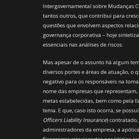
Intergovernamental sobre Mudanças Clim
tantos outros, que contribui para cre
questões que envolvem aspectos relaci
governança corporativa – hoje sintetiz
essenciais nas análises de riscos.
Mas apesar de o assunto há algum te
diversos portes e áreas de atuação, o
negativo para os responsáveis na toma
nome das empresas que representam, 
metas estabelecidas, bem como pela fa
tema. E que, caso isto ocorra, se poss
Officers Liability Insurance
) contratado,
administradores da empresa, a apólice