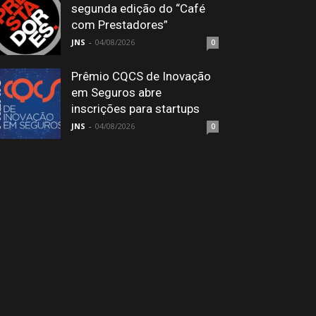
segunda edição do “Café
com Prestadores”
JNS
-
04/08/2026
0
Prêmio CQCS de Inovação
em Seguros abre
inscrições para startups
JNS
-
04/08/2026
0