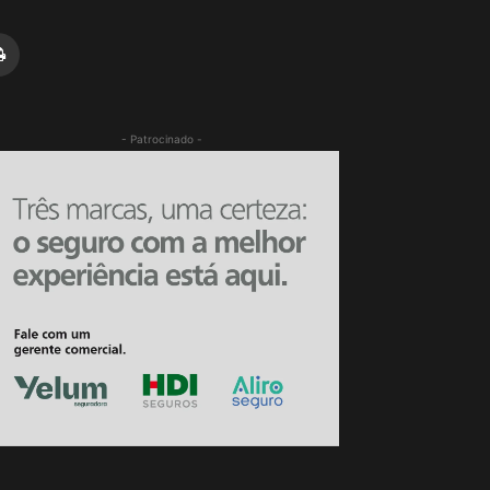
- Patrocinado -