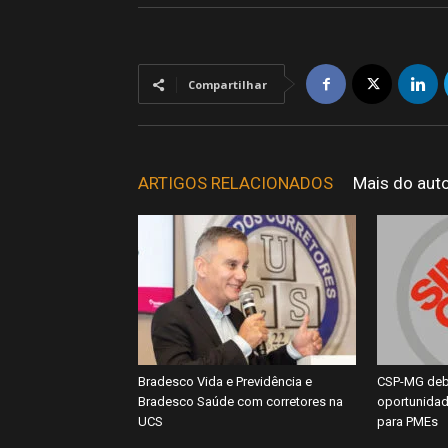
Compartilhar
ARTIGOS RELACIONADOS
Mais do aut
Bradesco Vida e Previdência e
CSP-MG deb
Bradesco Saúde com corretores na
oportunidad
UCS
para PMEs