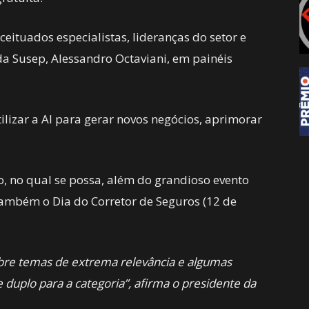
eituados especialistas, lideranças do setor e
a Susep, Alessandro Octaviani, em painéis
ilizar a AI para gerar novos negócios, aprimorar
, no qual se possa, além do grandioso evento
também o Dia do Corretor de Seguros (12 de
bre temas de extrema relevância e algumas
duplo para a categoria”, afirma o presidente da