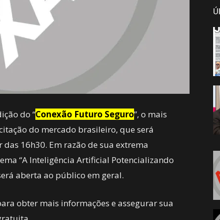
Ú
dição do “
Conexão Futuro Seguro
”, o mais
citação do mercado brasileiro, que será
tir das 16h30. Em razão de sua extrema
tema “A Inteligência Artificial Potencializando
será aberta ao público em geral.
ara obter mais informações e assegurar sua
ratuita.