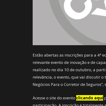
Estão abertas as inscrições para a 4ª e
relevante evento de inovação e de capa
realizado no dia 10 de outubro, a par
relevância, o evento, que vai discutir o 
Negócios Para o Corretor de Seguros“, 
Acesse o site do evento
clicando aqui
p
participação. A inscrição é totalmente g