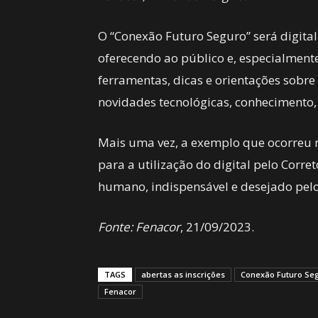
O “Conexão Futuro Seguro” será digit
oferecendo ao público e, especialmente
ferramentas, dicas e orientações sobre 
novidades tecnológicas, conhecimento,
Mais uma vez, a exemplo que ocorreu na
para a utilização do digital pelo Corr
humano, indispensável e desejado pel
Fonte: Fenacor
, 21/09/2023.
TAGS
abertas as inscrições
Conexão Futuro Se
Fenacor