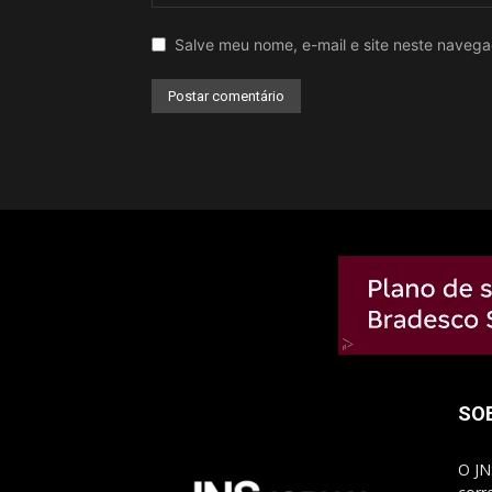
Salve meu nome, e-mail e site neste naveg
SO
O JN