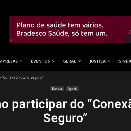
MPRESAS
EVENTOS
GERAL
JUSTIÇA
SINDI
o “Conexão Futuro Seguro”
Eventos
Agenda
o participar do “Conex
Seguro”