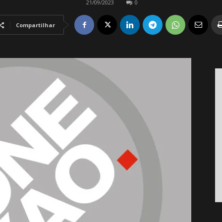
21/09/2023
0
Compartilhar