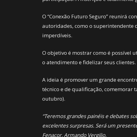
O “Conexão Futuro Seguro” reunirá conc
autoridades, como o superintendente d
imperdíveis.
O objetivo é mostrar como é possível ut
o atendimento e fidelizar seus clientes.
A ideia é promover um grande encontro
técnico e de qualificação, comemorar 
outubro).
“Teremos grandes painéis e debates so
excelentes surpresas. Será um presente 
Fenacor, Armando Vergilio.