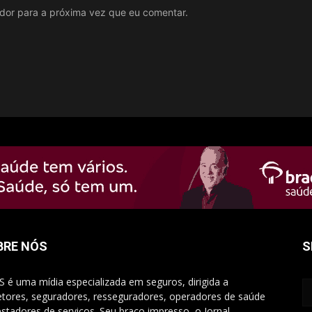
ador para a próxima vez que eu comentar.
BRE NÓS
S
S é uma mídia especializada em seguros, dirigida a
etores, seguradores, resseguradores, operadores de saúde
estadores de serviços. Seu braço impresso, o Jornal