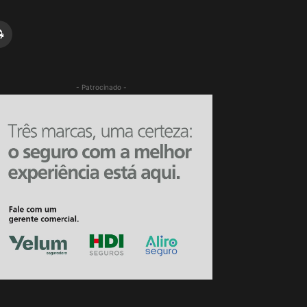
- Patrocinado -