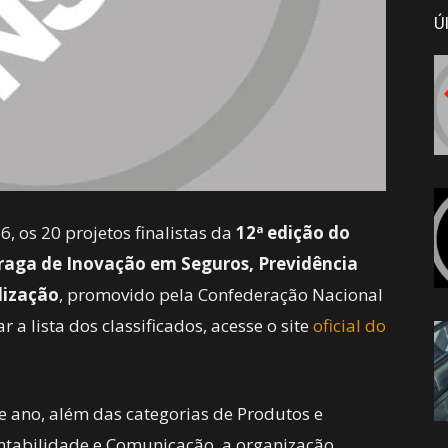
Ú
, os 20 projetos finalistas da
12ª edição do
raga de Inovação em Seguros, Previdência
lização
, promovido pela Confederação Nacional
 a lista dos classificados, acesse o site
oficial do
te ano, além das categorias de Produtos e
entabilidade e Comunicação, a organização