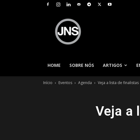
JNS
–
Jornal
Nacional
de
Seguros
HOME
SOBRE NÓS
ARTIGOS
E
Início
Eventos
Agenda
Veja a lista de finalis
Veja a 