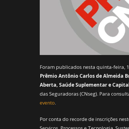
Foram publicados nesta quinta-feira, 16
Prêmio Antônio Carlos de Almeida B
Aberta, Saúde Suplementar e Capita
das Seguradoras (CNseg). Para consultar
evento
.
Por conta do recorde de inscrições nes
Serviços, Processos e Tecnologia, Sust