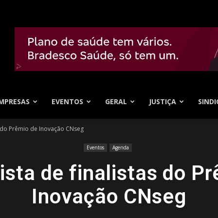
MPRESAS
EVENTOS
GERAL
JUSTIÇA
SINDI
tas do Prêmio de Inovação CNseg
Eventos
Agenda
lista de finalistas do P
Inovação CNseg