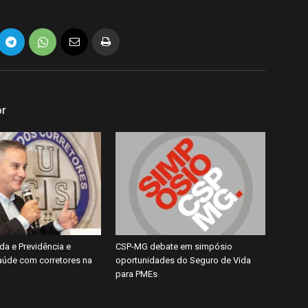
or
da e Previdência e
CSP-MG debate em simpósio
úde com corretores na
oportunidades do Seguro de Vida
para PMEs