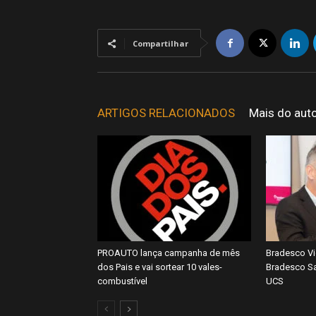
Compartilhar
ARTIGOS RELACIONADOS
Mais do aut
PROAUTO lança campanha de mês
Bradesco Vi
dos Pais e vai sortear 10 vales-
Bradesco Sa
combustível
UCS