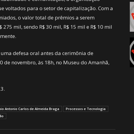
e voltados para o setor de capitalização. Com a
ados, o valor total de prêmios a serem
 275 mil, sendo R$ 30 mil, R$ 15 mil e R$ 10 mil
amente.
 uma defesa oral antes da cerimônia de
 30 de novembro, às 18h, no Museu do Amanhã,
23.
io Antonio Carlos de Almeida Braga
Processos e Tecnologia
ão