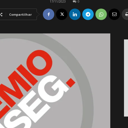
17/11/2023
0
Compartilhar