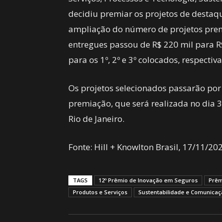
decidiu premiar os projetos de destaqu
ampliação do número de projetos premi
entregues passou de R$ 220 mil para R$
para os 1º, 2º e 3º colocados, respectiv
Os projetos selecionados passarão por
premiação, que será realizada no dia
Rio de Janeiro.
Fonte: Hill + Knowlton Brasil, 17/11/20
TAGS
12º Prêmio de Inovação em Seguros
Prêm
Produtos e Serviços
Sustentabilidade e Comunicaç