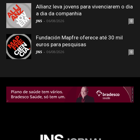
Allianz leva jovens para vivenciarem o dia
a dia da companhia
JNS
-
06/08/2026
0
Fundación Mapfre oferece até 30 mil
euros para pesquisas
JNS
-
06/08/2026
0