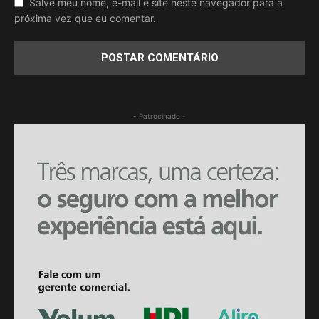
Salve meu nome, e-mail e site neste navegador para a
próxima vez que eu comentar.
- Patrocinado -