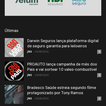
Últimas
Darwin Seguros lança plataforma digital
de seguro garantia para leiloeiros
JNS
-
06/08/2026
0
PROAUTO lança campanha de mês dos
Pais e vai sortear 10 vales-combustível
JNS
-
06/08/2026
0
Bradesco Saúde estreia segundo filme
protagonizado por Tony Ramos
JNS
-
06/08/2026
0