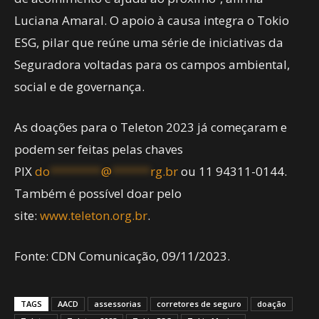
Luciana Amaral. O apoio à causa integra o Tokio
ESG, pilar que reúne uma série de iniciativas da
Seguradora voltadas para os campos ambiental,
social e de governança.
As doações para o Teleton 2023 já começaram e
podem ser feitas pelas chaves
PIX
do
********
@
******
rg.br
ou 11 94311-0144.
Também é possível doar pelo
site:
www.teleton.org.br
.
Fonte: CDN Comunicação, 09/11/2023.
TAGS
AACD
assessorias
corretores de seguro
doação