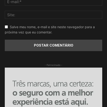
Salve meu nome, e-mail e site neste navegador para a
próxima vez que eu comentar.
- Patrocinado -