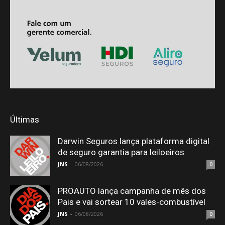
Últimas
Darwin Seguros lança plataforma digital
de seguro garantia para leiloeiros
JNS
-
06/08/2026
0
PROAUTO lança campanha de mês dos
Pais e vai sortear 10 vales-combustível
JNS
-
06/08/2026
0