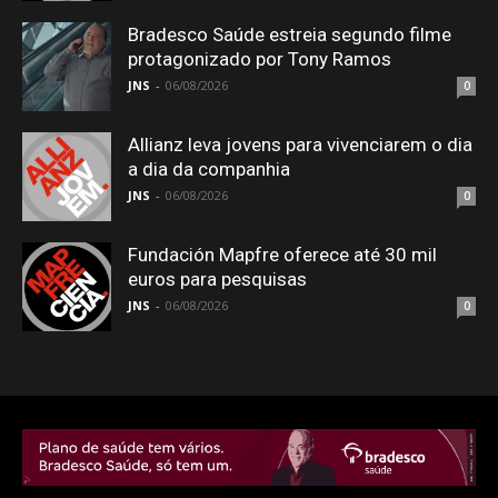
Bradesco Saúde estreia segundo filme
protagonizado por Tony Ramos
JNS
-
06/08/2026
0
Allianz leva jovens para vivenciarem o dia
a dia da companhia
JNS
-
06/08/2026
0
Fundación Mapfre oferece até 30 mil
euros para pesquisas
JNS
-
06/08/2026
0