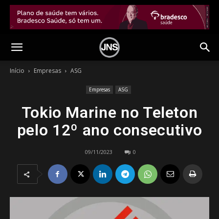
Início
Empresas
ASG
Empresas
ASG
Tokio Marine no Teleton
pelo 12º ano consecutivo
09/11/2023
0