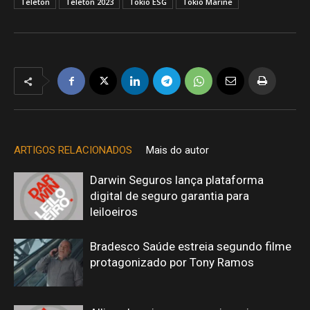
Teleton
Teleton 2023
Tokio ESG
Tokio Marine
ARTIGOS RELACIONADOS
Mais do autor
Darwin Seguros lança plataforma
digital de seguro garantia para
leiloeiros
Bradesco Saúde estreia segundo filme
protagonizado por Tony Ramos