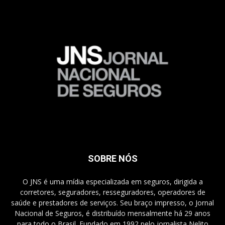
SOBRE NÓS
O JNS é uma mídia especializada em seguros, dirigida a
corretores, seguradores, resseguradores, operadores de
saúde e prestadores de serviços. Seu braço impresso, o Jornal
Nacional de Seguros, é distribuído mensalmente há 29 anos
para todo o Brasil. Fundado em 1992 pelo jornalista Nelito