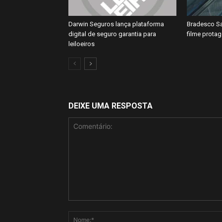
Darwin Seguros lança plataforma
Bradesco Sa
digital de seguro garantia para
filme prota
leiloeiros
DEIXE UMA RESPOSTA