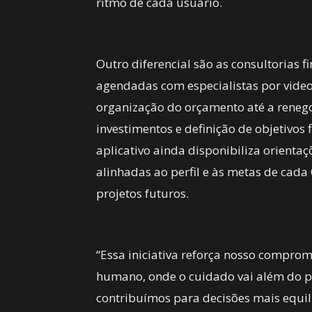
ritmo de cada usuário.
Outro diferencial são as consultorias 
agendadas com especialistas por vid
organização do orçamento até a reneg
investimentos e definição de objetivos 
aplicativo ainda disponibiliza orient
alinhadas ao perfil e às metas de cada
projetos futuros.
“Essa iniciativa reforça nosso compr
humano, onde o cuidado vai além do pro
contribuímos para decisões mais equi