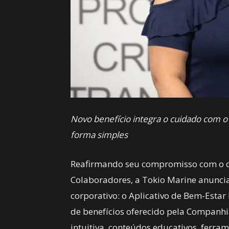
Novo benefício integra o cuidado com o
forma simples
Reafirmando seu compromisso com o cu
Colaboradores, a Tokio Marine anunci
corporativo: o Aplicativo de Bem-Estar
de benefícios oferecido pela Companh
intuitiva, conteúdos educativos, ferra