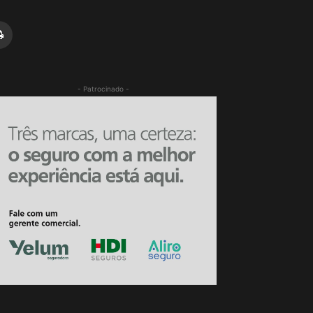
- Patrocinado -