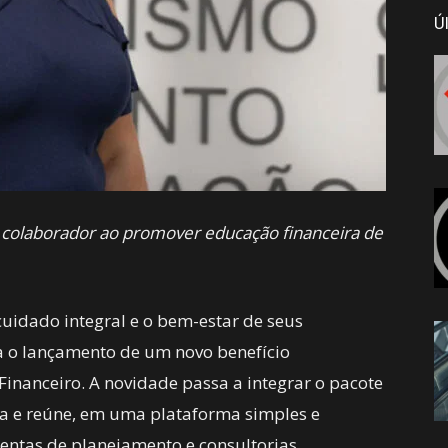
Ú
 colaborador ao promover educação financeira de
idado integral e o bem-estar de seus
a o lançamento de um novo benefício
 Financeiro. A novidade passa a integrar o pacote
ia e reúne, em uma plataforma simples e
mentas de planejamento e consultorias