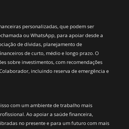
financeiras personalizadas, que podem ser
eochamada ou WhatsApp, para apoiar desde a
ociação de dívidas, planejamento de
financeiros de curto, médio e longo prazo. O
ações sobre investimentos, com recomendações
 Colaborador, incluindo reserva de emergência e
omisso com um ambiente de trabalho mais
fissional. Ao apoiar a saúde financeira,
libradas no presente e para um futuro com mais