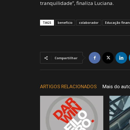
tranquilidade”, finaliza Luciana.
TAGS
benefício
colaborador
Educação finan
Compartilhar
ARTIGOS RELACIONADOS
Mais do aut