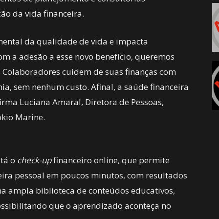
ão da vida financeira.
mental da qualidade de vida e impacta
Com a adesão a esse novo benefício, queremos
s Colaboradores cuidem de suas finanças com
ia, sem nenhum custo. Afinal, a saúde financeira
irma Luciana Amaral, Diretora de Pessoas,
okio Marine.
stá o
check-up
financeiro online, que permite
eira pessoal em poucos minutos, com resultados
ma ampla biblioteca de conteúdos educativos,
ossibilitando que o aprendizado aconteça no