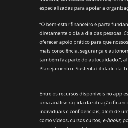
especializadas para apoiar a organizaç
“O bem-estar financeiro é parte funda
diretamente o dia a dia das pessoas. 
oferecer apoio prático para que nosso
mais consciência, segurança e autonom
também faz parte do autocuidado.”, af
Planejamento e Sustentabilidade da T
Entre os recursos disponíveis no app e
uma análise rápida da situação financ
individuais e confidenciais, além de u
como vídeos, cursos curtos,
e-books
, p