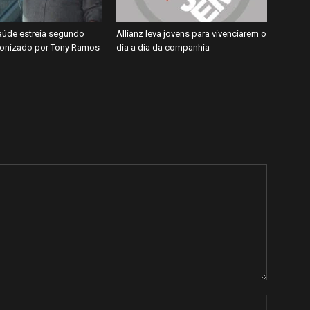
úde estreia segundo
Allianz leva jovens para vivenciarem o
gonizado por Tony Ramos
dia a dia da companhia