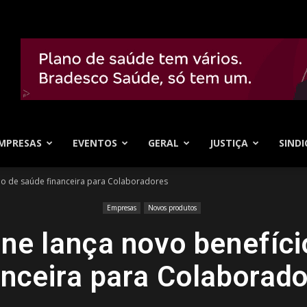
MPRESAS
EVENTOS
GERAL
JUSTIÇA
SINDI
cio de saúde financeira para Colaboradores
Empresas
Novos produtos
ine lança novo benefíci
anceira para Colaborad