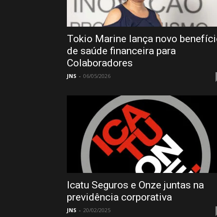
Tokio Marine lança novo benefíc
de saúde financeira para
Colaboradores
JNS
-
06/05/2026
Icatu Seguros e Onze juntas na
previdência corporativa
JNS
-
20/02/2025