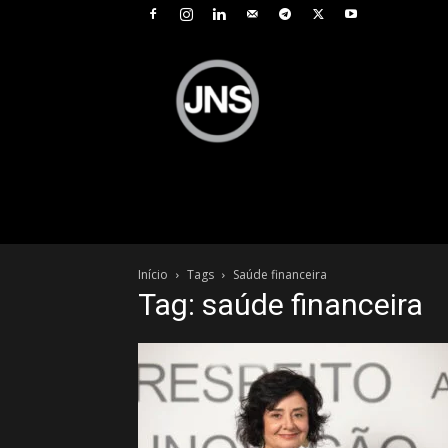
JNS
–
Jornal
Nacional
de
Seguros
Início
Tags
Saúde financeira
Tag: saúde financeira