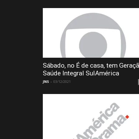
Sábado, no É de casa, tem Geraç
Saúde Integral SulAmérica
JNS
-
03/12/2021