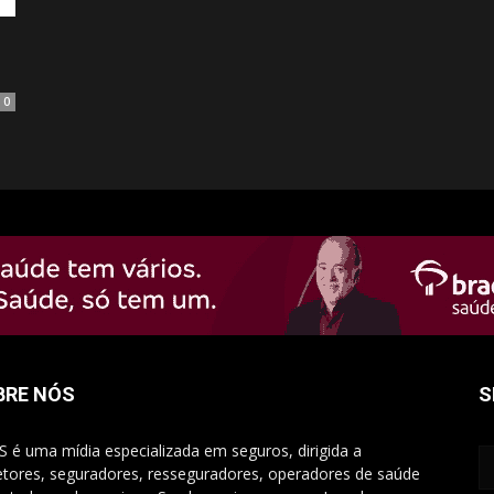
0
BRE NÓS
S
S é uma mídia especializada em seguros, dirigida a
etores, seguradores, resseguradores, operadores de saúde