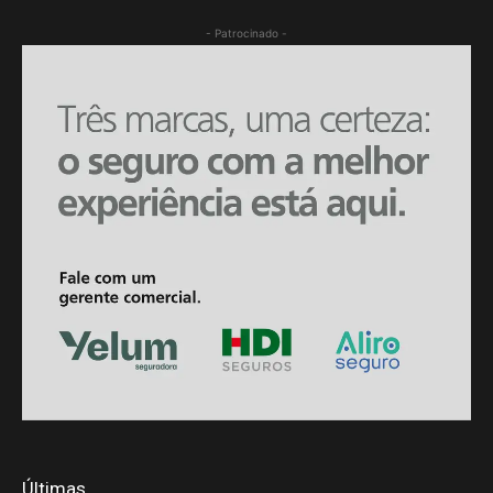
- Patrocinado -
Últimas