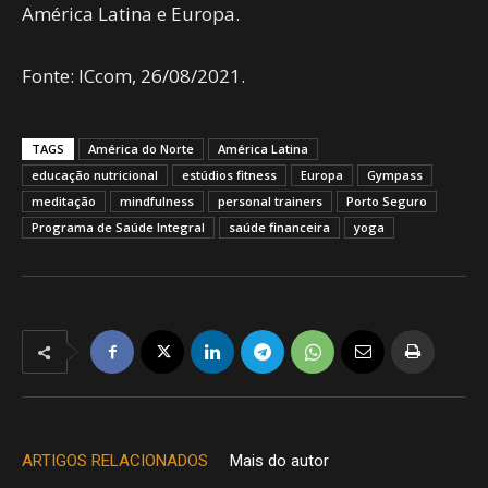
América Latina e Europa.
Fonte: ICcom, 26/08/2021.
TAGS
América do Norte
América Latina
educação nutricional
estúdios fitness
Europa
Gympass
meditação
mindfulness
personal trainers
Porto Seguro
Programa de Saúde Integral
saúde financeira
yoga
ARTIGOS RELACIONADOS
Mais do autor