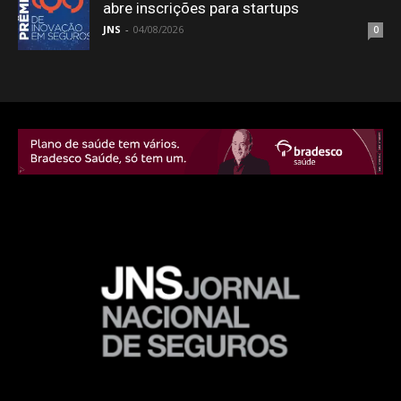
abre inscrições para startups
JNS
-
04/08/2026
0