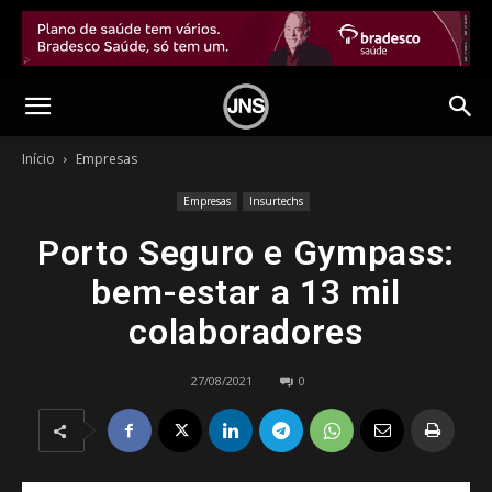
Início
Empresas
Empresas
Insurtechs
Porto Seguro e Gympass:
bem-estar a 13 mil
colaboradores
27/08/2021
0