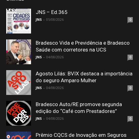
JNS – Ed.365
JNS
-
05/08/2026
0
Bradesco Vida e Previdência e Bradesco
Saúde com corretores na UCS
JNS
-
04/08/2026
0
Agosto Lilás: BVIX destaca a importância
do seguro Amparo Mulher
JNS
-
04/08/2026
0
Bradesco Auto/RE promove segunda
edição do “Café com Prestadores”
JNS
-
04/08/2026
0
Prêmio CQCS de Inovação em Seguros