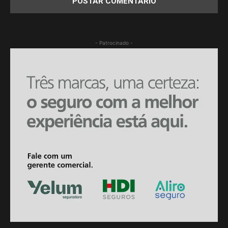
- Patrocinado -