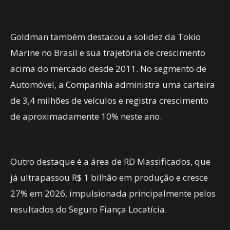
Goldman também destacou a solidez da Tokio
Marine no Brasil e sua trajetória de crescimento
acima do mercado desde 2011. No segmento de
Automóvel, a Companhia administra uma carteira
de 3,4 milhões de veículos e registra crescimento
de aproximadamente 10% neste ano.
Outro destaque é a área de RD Massificados, que
já ultrapassou R$ 1 bilhão em produção e cresce
27% em 2026, impulsionada principalmente pelos
resultados do Seguro Fiança Locatícia.