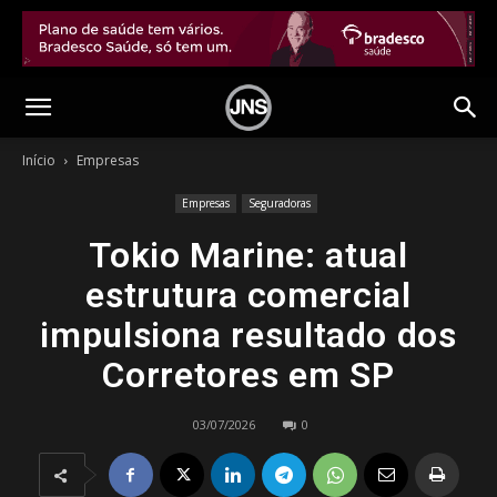
Início
Empresas
Empresas
Seguradoras
Tokio Marine: atual
estrutura comercial
impulsiona resultado dos
Corretores em SP
03/07/2026
0