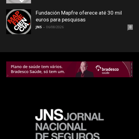
Fundación Mapfre oferece até 30 mil
euros para pesquisas
JNS
-
06/08/2026
0